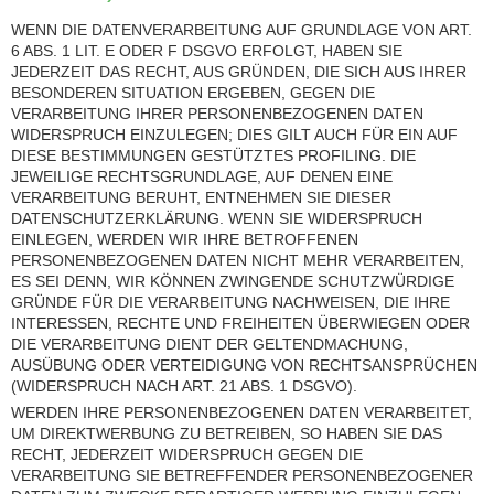
WENN DIE DATENVERARBEITUNG AUF GRUNDLAGE VON ART.
6 ABS. 1 LIT. E ODER F DSGVO ERFOLGT, HABEN SIE
JEDERZEIT DAS RECHT, AUS GRÜNDEN, DIE SICH AUS IHRER
BESONDEREN SITUATION ERGEBEN, GEGEN DIE
VERARBEITUNG IHRER PERSONENBEZOGENEN DATEN
WIDERSPRUCH EINZULEGEN; DIES GILT AUCH FÜR EIN AUF
DIESE BESTIMMUNGEN GESTÜTZTES PROFILING. DIE
JEWEILIGE RECHTSGRUNDLAGE, AUF DENEN EINE
VERARBEITUNG BERUHT, ENTNEHMEN SIE DIESER
DATENSCHUTZERKLÄRUNG. WENN SIE WIDERSPRUCH
EINLEGEN, WERDEN WIR IHRE BETROFFENEN
PERSONENBEZOGENEN DATEN NICHT MEHR VERARBEITEN,
ES SEI DENN, WIR KÖNNEN ZWINGENDE SCHUTZWÜRDIGE
GRÜNDE FÜR DIE VERARBEITUNG NACHWEISEN, DIE IHRE
INTERESSEN, RECHTE UND FREIHEITEN ÜBERWIEGEN ODER
DIE VERARBEITUNG DIENT DER GELTENDMACHUNG,
AUSÜBUNG ODER VERTEIDIGUNG VON RECHTSANSPRÜCHEN
(WIDERSPRUCH NACH ART. 21 ABS. 1 DSGVO).
WERDEN IHRE PERSONENBEZOGENEN DATEN VERARBEITET,
UM DIREKTWERBUNG ZU BETREIBEN, SO HABEN SIE DAS
RECHT, JEDERZEIT WIDERSPRUCH GEGEN DIE
VERARBEITUNG SIE BETREFFENDER PERSONENBEZOGENER