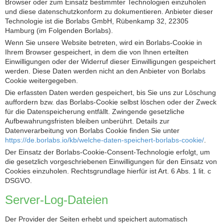
Browser oder zum Einsatz bestimmter Technologien einzuholen
und diese datenschutzkonform zu dokumentieren. Anbieter dieser
Technologie ist die Borlabs GmbH, Rübenkamp 32, 22305
Hamburg (im Folgenden Borlabs).
Wenn Sie unsere Website betreten, wird ein Borlabs-Cookie in
Ihrem Browser gespeichert, in dem die von Ihnen erteilten
Einwilligungen oder der Widerruf dieser Einwilligungen gespeichert
werden. Diese Daten werden nicht an den Anbieter von Borlabs
Cookie weitergegeben.
Die erfassten Daten werden gespeichert, bis Sie uns zur Löschung
auffordern bzw. das Borlabs-Cookie selbst löschen oder der Zweck
für die Datenspeicherung entfällt. Zwingende gesetzliche
Aufbewahrungsfristen bleiben unberührt. Details zur
Datenverarbeitung von Borlabs Cookie finden Sie unter
https://de.borlabs.io/kb/welche-daten-speichert-borlabs-cookie/
.
Der Einsatz der Borlabs-Cookie-Consent-Technologie erfolgt, um
die gesetzlich vorgeschriebenen Einwilligungen für den Einsatz von
Cookies einzuholen. Rechtsgrundlage hierfür ist Art. 6 Abs. 1 lit. c
DSGVO.
Server-Log-Dateien
Der Provider der Seiten erhebt und speichert automatisch