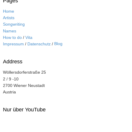
Pages
Home
Artists
Songwriting
Names
How to do
/
Vita
Blog
Impressum
/
Datenschutz
/
Address
Wöllersdorferstraße 25
2 / 9 -10
2700 Wiener Neustadt
Austria
Nur über YouTube