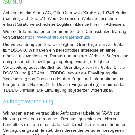
Strato
Anbieter ist die Strato AG, Otto-Ostrowski-Straße 7, 10249 Berlin
(nachfolgend „Strato“). Wenn Sie unsere Website besuchen,
erfasst Strato verschiedene Logfiles inklusive Ihrer IP-Adressen.
Weitere Informationen entnehmen Sie der Datenschutzerklärung
von Strato:
https://www.strato.de/datenschutz/
.
Die Verwendung von Strato erfolgt auf Grundlage von Art. 6 Abs. 1
lit. f DSGVO. Wir haben ein berechtigtes Interesse an einer
möglichst zuverlässigen Darstellung unserer Website. Sofern eine
entsprechende Einwilligung abgefragt wurde, erfolgt die
Verarbeitung ausschließlich auf Grundlage von Art. 6 Abs. 1 lit. a
DSGVO und § 25 Abs. 1 TDDDG, soweit die Einwilligung die
Speicherung von Cookies oder den Zugriff auf Informationen im
Endgerät des Nutzers (z. B. Device-Fingerprinting) im Sinne des
TDDDG umfasst. Die Einwilligung ist jederzeit widerrufbar.
Auftragsverarbeitung
Wir haben einen Vertrag über Auftragsverarbeitung (AVV) zur
Nutzung des oben genannten Dienstes geschlossen. Hierbei
handelt es sich um einen datenschutzrechtlich vorgeschriebenen
Vertrag, der gewährleistet, dass dieser die personenbezogenen