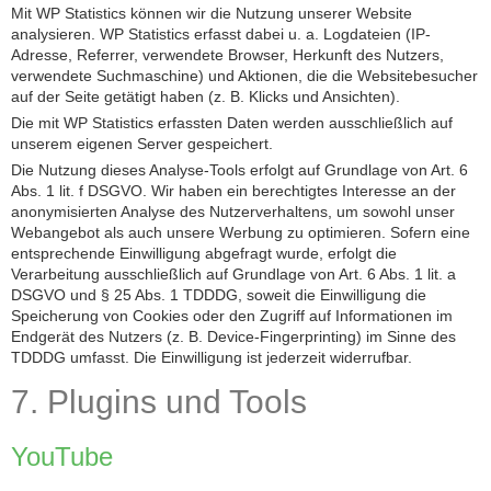
Mit WP Statistics können wir die Nutzung unserer Website
analysieren. WP Statistics erfasst dabei u. a. Logdateien (IP-
Adresse, Referrer, verwendete Browser, Herkunft des Nutzers,
verwendete Suchmaschine) und Aktionen, die die Websitebesucher
auf der Seite getätigt haben (z. B. Klicks und Ansichten).
Die mit WP Statistics erfassten Daten werden ausschließlich auf
unserem eigenen Server gespeichert.
Die Nutzung dieses Analyse-Tools erfolgt auf Grundlage von Art. 6
Abs. 1 lit. f DSGVO. Wir haben ein berechtigtes Interesse an der
anonymisierten Analyse des Nutzerverhaltens, um sowohl unser
Webangebot als auch unsere Werbung zu optimieren. Sofern eine
entsprechende Einwilligung abgefragt wurde, erfolgt die
Verarbeitung ausschließlich auf Grundlage von Art. 6 Abs. 1 lit. a
DSGVO und § 25 Abs. 1 TDDDG, soweit die Einwilligung die
Speicherung von Cookies oder den Zugriff auf Informationen im
Endgerät des Nutzers (z. B. Device-Fingerprinting) im Sinne des
TDDDG umfasst. Die Einwilligung ist jederzeit widerrufbar.
7. Plugins und Tools
YouTube