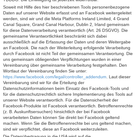
Soweit mit Hilfe des hier beschriebenen Tools personenbezogene
Daten auf unserer Website erfasst und an Facebook weitergeleitet
werden, sind wir und die Meta Platforms Ireland Limited, 4 Grand
Canal Square, Grand Canal Harbour, Dublin 2, Irland gemeinsam
für diese Datenverarbeitung verantwortlich (Art. 26 DSGVO). Die
gemeinsame Verantwortlichkeit beschränkt sich dabei
ausschließlich auf die Erfassung der Daten und deren Weitergabe
an Facebook. Die nach der Weiterleitung erfolgende Verarbeitung
durch Facebook ist nicht Teil der gemeinsamen Verantwortung. Die
uns gemeinsam obliegenden Verpflichtungen wurden in einer
Vereinbarung über gemeinsame Verarbeitung festgehalten. Den
Wortlaut der Vereinbarung finden Sie unter:
https://www.facebook.com/legal/controller_addendum
. Laut dieser
Vereinbarung sind wir für die Erteilung der
Datenschutzinformationen beim Einsatz des Facebook-Tools und
für die datenschutzrechtlich sichere Implementierung des Tools auf
unserer Website verantwortlich. Für die Datensicherheit der
Facebook-Produkte ist Facebook verantwortlich. Betroffenenrechte
(z. B. Auskunftsersuchen) hinsichtlich der bei Facebook
verarbeiteten Daten können Sie direkt bei Facebook geltend
machen. Wenn Sie die Betroffenenrechte bei uns geltend machen,
sind wir verpflichtet, diese an Facebook weiterzuleiten.
Die Datenübertragung in die USA wird auf die