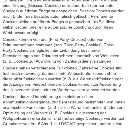
Schaden an. Sie werden entweder vorübergehend für die Dauer
einer Sitzung (Session-Cookies) oder dauerhaft (permanente
Cookies) auf Ihrem Endgerät gespeichert. Session-Cookies werden
nach Ende Ihres Besuchs automatisch gelöscht. Permanente
Cookies bleiben auf Ihrem Endgerät gespeichert, bis Sie diese
selbst löschen oder eine automatische Löschung durch Ihren
Webbrowser erfolgt.
Cookies können von uns (First-Party-Cookies) oder von
Drittunternehmen stammen (sog. Third-Party-Cookies). Third-
Party-Cookies ermöglichen die Einbindung bestimmter
Dienstleistungen von Drittunternehmen innerhalb von Webseiten
(z. B. Cookies zur Abwicklung von Zahlungsdienstleistungen).
Cookies haben verschiedene Funktionen. Zahlreiche Cookies sind
technisch notwendig, da bestimmte Webseitenfunktionen ohne
diese nicht funktionieren würden (z. B. die Warenkorbfunktion oder
die Anzeige von Videos). Andere Cookies können zur Auswertung
des Nutzerverhaltens oder zu Werbezwecken verwendet werden.
Cookies, die zur Durchführung des elektronischen
Kommunikationsvorgangs, zur Bereitstellung bestimmter, von Ihnen
erwünschter Funktionen (z. B. für die Warenkorbfunktion) oder zur
Optimierung der Website (z. B. Cookies zur Messung des
Webpublikums) erforderlich sind (notwendige Cookies), werden auf
Grundlage von Art. 6 Abs. 1 lit. f DSGVO gespeichert, sofern keine