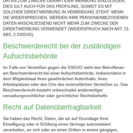
DATEN ZUM ZWECKE DERARTIGER WERBUNG EINZULEGEN;
DIES GILT AUCH FÜR DAS PROFILING, SOWEIT ES MIT
SOLCHER DIREKTWERBUNG IN VERBINDUNG STEHT. WENN
SIE WIDERSPRECHEN, WERDEN IHRE PERSONENBEZOGENEN
DATEN ANSCHLIESSEND NICHT MEHR ZUM ZWECKE DER
DIREKTWERBUNG VERWENDET (WIDERSPRUCH NACH ART. 21
ABS. 2 DSGVO).
Beschwerde­recht bei der zuständigen
Aufsichts­behörde
Im Falle von Verstößen gegen die DSGVO steht den Betroffenen
ein Beschwerderecht bei einer Aufsichtsbehörde, insbesondere in
dem Mitgliedstaat ihres gewöhnlichen Aufenthalts, ihres
Arbeitsplatzes oder des Orts des mutmaßlichen Verstoßes zu. Das
Beschwerderecht besteht unbeschadet anderweitiger
verwaltungsrechtlicher oder gerichtlicher Rechtsbehelfe.
Recht auf Daten­übertrag­barkeit
Sie haben das Recht, Daten, die wir auf Grundlage Ihrer
Einwilligung oder in Erfüllung eines Vertrags automatisiert
verarbeiten, an sich oder an einen Dritten in einem gängigen,