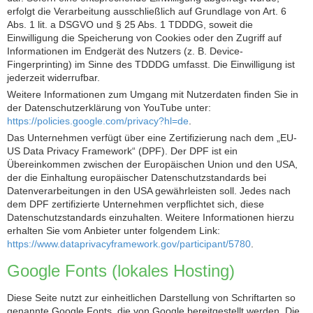
erfolgt die Verarbeitung ausschließlich auf Grundlage von Art. 6
Abs. 1 lit. a DSGVO und § 25 Abs. 1 TDDDG, soweit die
Einwilligung die Speicherung von Cookies oder den Zugriff auf
Informationen im Endgerät des Nutzers (z. B. Device-
Fingerprinting) im Sinne des TDDDG umfasst. Die Einwilligung ist
jederzeit widerrufbar.
Weitere Informationen zum Umgang mit Nutzerdaten finden Sie in
der Datenschutzerklärung von YouTube unter:
https://policies.google.com/privacy?hl=de
.
Das Unternehmen verfügt über eine Zertifizierung nach dem „EU-
US Data Privacy Framework“ (DPF). Der DPF ist ein
Übereinkommen zwischen der Europäischen Union und den USA,
der die Einhaltung europäischer Datenschutzstandards bei
Datenverarbeitungen in den USA gewährleisten soll. Jedes nach
dem DPF zertifizierte Unternehmen verpflichtet sich, diese
Datenschutzstandards einzuhalten. Weitere Informationen hierzu
erhalten Sie vom Anbieter unter folgendem Link:
https://www.dataprivacyframework.gov/participant/5780
.
Google Fonts (lokales Hosting)
Diese Seite nutzt zur einheitlichen Darstellung von Schriftarten so
genannte Google Fonts, die von Google bereitgestellt werden. Die