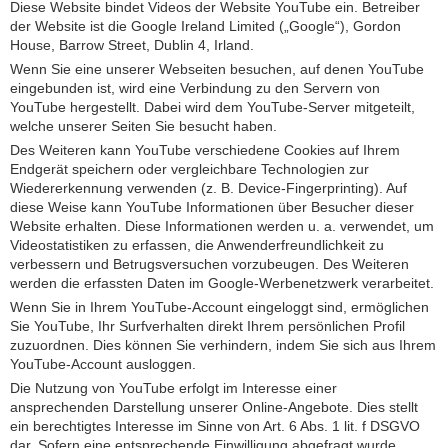
Diese Website bindet Videos der Website YouTube ein. Betreiber
der Website ist die Google Ireland Limited („Google“), Gordon
House, Barrow Street, Dublin 4, Irland.
Wenn Sie eine unserer Webseiten besuchen, auf denen YouTube
eingebunden ist, wird eine Verbindung zu den Servern von
YouTube hergestellt. Dabei wird dem YouTube-Server mitgeteilt,
welche unserer Seiten Sie besucht haben.
Des Weiteren kann YouTube verschiedene Cookies auf Ihrem
Endgerät speichern oder vergleichbare Technologien zur
Wiedererkennung verwenden (z. B. Device-Fingerprinting). Auf
diese Weise kann YouTube Informationen über Besucher dieser
Website erhalten. Diese Informationen werden u. a. verwendet, um
Videostatistiken zu erfassen, die Anwenderfreundlichkeit zu
verbessern und Betrugsversuchen vorzubeugen. Des Weiteren
werden die erfassten Daten im Google-Werbenetzwerk verarbeitet.
Wenn Sie in Ihrem YouTube-Account eingeloggt sind, ermöglichen
Sie YouTube, Ihr Surfverhalten direkt Ihrem persönlichen Profil
zuzuordnen. Dies können Sie verhindern, indem Sie sich aus Ihrem
YouTube-Account ausloggen.
Die Nutzung von YouTube erfolgt im Interesse einer
ansprechenden Darstellung unserer Online-Angebote. Dies stellt
ein berechtigtes Interesse im Sinne von Art. 6 Abs. 1 lit. f DSGVO
dar. Sofern eine entsprechende Einwilligung abgefragt wurde,