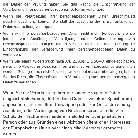
die Dauer der Prüfung haben Sie das Recht, die Einschränkung der
Verarbeitung Ihrer personenbezogenen Daten zu verlangen.
Wenn die Verarbeitung Ihrer personenbezogenen Daten unrechtmäßig
geschah/geschieht, können Sie statt der Löschung die Einschränkung der
Datenverarbeitung verlangen.
Wenn wir Ihre personenbezogenen Daten nicht mehr benötigen, Sie sie
jedoch zur Ausübung, Verteidigung oder Geltendmachung von
Rechtsansprüchen benötigen, haben Sie das Recht, statt der Löschung die
Einschränkung der Verarbeitung Ihrer personenbezogenen Daten zu
verlangen.
Wenn Sie einen Widerspruch nach Art. 21 Abs. 1 DSGVO eingelegt haben,
muss eine Abwägung zwischen Ihren und unseren Interessen vorgenommen
werden. Solange noch nicht feststeht, wessen Interessen überwiegen, haben
Sie das Recht, die Einschränkung der Verarbeitung Ihrer personenbezogenen
Daten zu verlangen.
Wenn Sie die Verarbeitung Ihrer personenbezogenen Daten
eingeschränkt haben, dürfen diese Daten – von ihrer Speicherung
abgesehen – nur mit Ihrer Einwilligung oder zur Geltendmachung,
Ausübung oder Verteidigung von Rechtsansprüchen oder zum
Schutz der Rechte einer anderen natürlichen oder juristischen
Person oder aus Gründen eines wichtigen öffentlichen Interesses
der Europäischen Union oder eines Mitgliedstaats verarbeitet
werden.