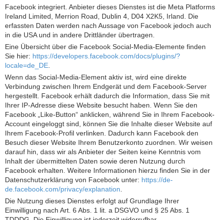
Facebook integriert. Anbieter dieses Dienstes ist die Meta Platforms
Ireland Limited, Merrion Road, Dublin 4, D04 X2K5, Irland. Die
erfassten Daten werden nach Aussage von Facebook jedoch auch
in die USA und in andere Drittländer übertragen.
Eine Übersicht über die Facebook Social-Media-Elemente finden
Sie hier:
https://developers.facebook.com/docs/plugins/?
locale=de_DE
.
Wenn das Social-Media-Element aktiv ist, wird eine direkte
Verbindung zwischen Ihrem Endgerät und dem Facebook-Server
hergestellt. Facebook erhält dadurch die Information, dass Sie mit
Ihrer IP-Adresse diese Website besucht haben. Wenn Sie den
Facebook „Like-Button“ anklicken, während Sie in Ihrem Facebook-
Account eingeloggt sind, können Sie die Inhalte dieser Website auf
Ihrem Facebook-Profil verlinken. Dadurch kann Facebook den
Besuch dieser Website Ihrem Benutzerkonto zuordnen. Wir weisen
darauf hin, dass wir als Anbieter der Seiten keine Kenntnis vom
Inhalt der übermittelten Daten sowie deren Nutzung durch
Facebook erhalten. Weitere Informationen hierzu finden Sie in der
Datenschutzerklärung von Facebook unter:
https://de-
de.facebook.com/privacy/explanation
.
Die Nutzung dieses Dienstes erfolgt auf Grundlage Ihrer
Einwilligung nach Art. 6 Abs. 1 lit. a DSGVO und § 25 Abs. 1
TDDDG. Die Einwilligung ist jederzeit widerrufbar.