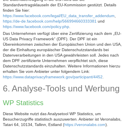
Standardvertragsklauseln der EU-Kommission gestützt. Details
finden Sie hier:
https://www.facebook.com/legal/EU_data_transfer_addendum
,
https://de-de.facebook.com/help/566994660333381
und
https://www.facebook.com/policy.php
.
Das Unternehmen verfügt über eine Zertifizierung nach dem „EU-
US Data Privacy Framework“ (DPF). Der DPF ist ein
Übereinkommen zwischen der Europäischen Union und den USA,
der die Einhaltung europäischer Datenschutzstandards bei
Datenverarbeitungen in den USA gewährleisten soll. Jedes nach
dem DPF zertifizierte Unternehmen verpflichtet sich, diese
Datenschutzstandards einzuhalten. Weitere Informationen hierzu
erhalten Sie vom Anbieter unter folgendem Link:
https://www.dataprivacyframework.gov/participant/4452
.
6. Analyse-Tools und Werbung
WP Statistics
Diese Website nutzt das Analysetool WP Statistics, um
Besucherzugriffe statistisch auszuwerten. Anbieter ist Veronalabs,
Tatari 64, 10134, Tallinn, Estland (
https://veronalabs.com
).