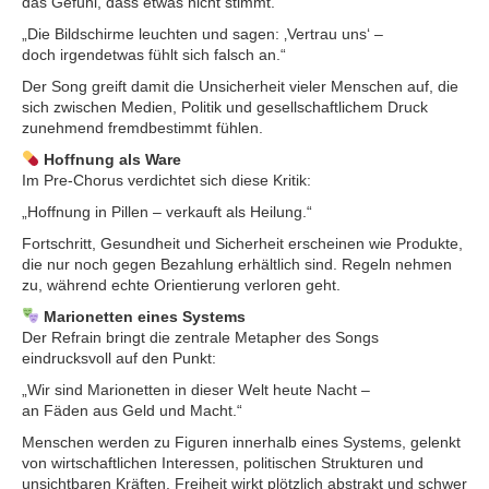
das Gefühl, dass etwas nicht stimmt.
„Die Bildschirme leuchten und sagen: ‚Vertrau uns‘ –
doch irgendetwas fühlt sich falsch an.“
Der Song greift damit die Unsicherheit vieler Menschen auf, die
sich zwischen Medien, Politik und gesellschaftlichem Druck
zunehmend fremdbestimmt fühlen.
Hoffnung als Ware
Im Pre-Chorus verdichtet sich diese Kritik:
„Hoffnung in Pillen – verkauft als Heilung.“
Fortschritt, Gesundheit und Sicherheit erscheinen wie Produkte,
die nur noch gegen Bezahlung erhältlich sind. Regeln nehmen
zu, während echte Orientierung verloren geht.
Marionetten eines Systems
Der Refrain bringt die zentrale Metapher des Songs
eindrucksvoll auf den Punkt:
„Wir sind Marionetten in dieser Welt heute Nacht –
an Fäden aus Geld und Macht.“
Menschen werden zu Figuren innerhalb eines Systems, gelenkt
von wirtschaftlichen Interessen, politischen Strukturen und
unsichtbaren Kräften. Freiheit wirkt plötzlich abstrakt und schwer