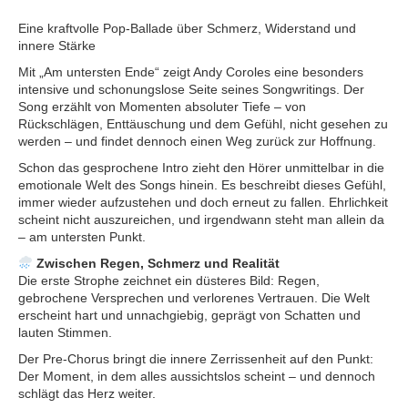
Eine kraftvolle Pop-Ballade über Schmerz, Widerstand und
innere Stärke
Mit „Am untersten Ende“ zeigt Andy Coroles eine besonders
intensive und schonungslose Seite seines Songwritings. Der
Song erzählt von Momenten absoluter Tiefe – von
Rückschlägen, Enttäuschung und dem Gefühl, nicht gesehen zu
werden – und findet dennoch einen Weg zurück zur Hoffnung.
Schon das gesprochene Intro zieht den Hörer unmittelbar in die
emotionale Welt des Songs hinein. Es beschreibt dieses Gefühl,
immer wieder aufzustehen und doch erneut zu fallen. Ehrlichkeit
scheint nicht auszureichen, und irgendwann steht man allein da
– am untersten Punkt.
Zwischen Regen, Schmerz und Realität
Die erste Strophe zeichnet ein düsteres Bild: Regen,
gebrochene Versprechen und verlorenes Vertrauen. Die Welt
erscheint hart und unnachgiebig, geprägt von Schatten und
lauten Stimmen.
Der Pre-Chorus bringt die innere Zerrissenheit auf den Punkt:
Der Moment, in dem alles aussichtslos scheint – und dennoch
schlägt das Herz weiter.