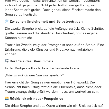
Hier wird deutlich, dass Ehrlichkeit oft schwerfällt – besonders
sich selbst gegenüber. Nicht jeder Auftritt war großartig, nicht
jeder Schritt erfolgreich. Doch genau diese Einsicht macht den
Song so authentisch.
Zwischen Unsicherheit und Selbstvertrauen
Die zweite Strophe blickt auf die Anfänge zurück. Kleine Schritte,
große Träume und die ständige Unsicherheit, ob das eigene
Können ausreicht.
Trotz aller Zweifel zeigt der Protagonist nach außen Stärke. Eine
Erfahrung, die viele Künstler und Kreative nachvollziehen
können.
Der Preis des Starrummels
In der Bridge stellt sich die entscheidende Frage:
„Warum will ich den Star nur spielen?“
Hier erreicht der Song seinen emotionalen Höhepunkt. Die
Sehnsucht nach Erfolg trifft auf die Erkenntnis, dass nicht jeder
Traum zwangsläufig erfüllt werden muss, um wertvoll zu sein.
Rückblick mit neuer Perspektive
Die dritte Strophe und das Outro wirken wie ein Blick zurück auf