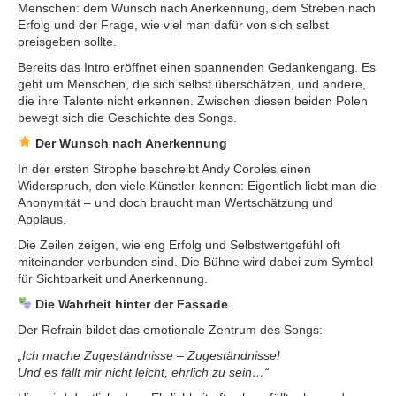
Menschen: dem Wunsch nach Anerkennung, dem Streben nach
Erfolg und der Frage, wie viel man dafür von sich selbst
preisgeben sollte.
Bereits das Intro eröffnet einen spannenden Gedankengang. Es
geht um Menschen, die sich selbst überschätzen, und andere,
die ihre Talente nicht erkennen. Zwischen diesen beiden Polen
bewegt sich die Geschichte des Songs.
Der Wunsch nach Anerkennung
In der ersten Strophe beschreibt Andy Coroles einen
Widerspruch, den viele Künstler kennen: Eigentlich liebt man die
Anonymität – und doch braucht man Wertschätzung und
Applaus.
Die Zeilen zeigen, wie eng Erfolg und Selbstwertgefühl oft
miteinander verbunden sind. Die Bühne wird dabei zum Symbol
für Sichtbarkeit und Anerkennung.
Die Wahrheit hinter der Fassade
Der Refrain bildet das emotionale Zentrum des Songs:
„Ich mache Zugeständnisse – Zugeständnisse!
Und es fällt mir nicht leicht, ehrlich zu sein…“