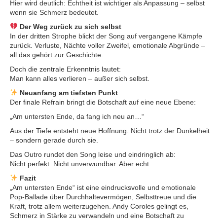
Hier wird deutlich: Echtheit ist wichtiger als Anpassung – selbst
wenn sie Schmerz bedeutet.
Der Weg zurück zu sich selbst
In der dritten Strophe blickt der Song auf vergangene Kämpfe
zurück. Verluste, Nächte voller Zweifel, emotionale Abgründe –
all das gehört zur Geschichte.
Doch die zentrale Erkenntnis lautet:
Man kann alles verlieren – außer sich selbst.
Neuanfang am tiefsten Punkt
Der finale Refrain bringt die Botschaft auf eine neue Ebene:
„Am untersten Ende, da fang ich neu an…“
Aus der Tiefe entsteht neue Hoffnung. Nicht trotz der Dunkelheit
– sondern gerade durch sie.
Das Outro rundet den Song leise und eindringlich ab:
Nicht perfekt. Nicht unverwundbar. Aber echt.
Fazit
„Am untersten Ende“ ist eine eindrucksvolle und emotionale
Pop-Ballade über Durchhaltevermögen, Selbsttreue und die
Kraft, trotz allem weiterzugehen. Andy Coroles gelingt es,
Schmerz in Stärke zu verwandeln und eine Botschaft zu