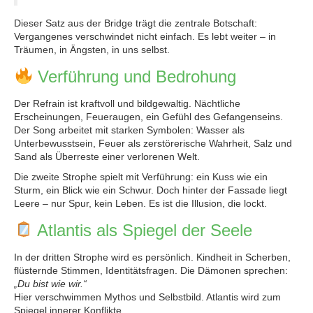
Dieser Satz aus der Bridge trägt die zentrale Botschaft:
Vergangenes verschwindet nicht einfach. Es lebt weiter – in
Träumen, in Ängsten, in uns selbst.
Verführung und Bedrohung
Der Refrain ist kraftvoll und bildgewaltig. Nächtliche
Erscheinungen, Feueraugen, ein Gefühl des Gefangenseins.
Der Song arbeitet mit starken Symbolen: Wasser als
Unterbewusstsein, Feuer als zerstörerische Wahrheit, Salz und
Sand als Überreste einer verlorenen Welt.
Die zweite Strophe spielt mit Verführung: ein Kuss wie ein
Sturm, ein Blick wie ein Schwur. Doch hinter der Fassade liegt
Leere – nur Spur, kein Leben. Es ist die Illusion, die lockt.
Atlantis als Spiegel der Seele
In der dritten Strophe wird es persönlich. Kindheit in Scherben,
flüsternde Stimmen, Identitätsfragen. Die Dämonen sprechen:
„Du bist wie wir.“
Hier verschwimmen Mythos und Selbstbild. Atlantis wird zum
Spiegel innerer Konflikte.