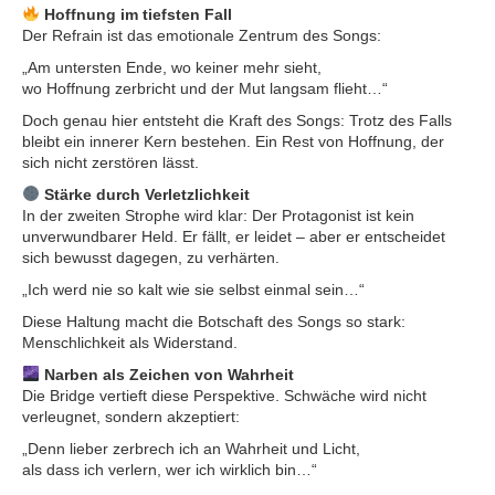
Hoffnung im tiefsten Fall
Der Refrain ist das emotionale Zentrum des Songs:
„Am untersten Ende, wo keiner mehr sieht,
wo Hoffnung zerbricht und der Mut langsam flieht…“
Doch genau hier entsteht die Kraft des Songs: Trotz des Falls
bleibt ein innerer Kern bestehen. Ein Rest von Hoffnung, der
sich nicht zerstören lässt.
Stärke durch Verletzlichkeit
In der zweiten Strophe wird klar: Der Protagonist ist kein
unverwundbarer Held. Er fällt, er leidet – aber er entscheidet
sich bewusst dagegen, zu verhärten.
„Ich werd nie so kalt wie sie selbst einmal sein…“
Diese Haltung macht die Botschaft des Songs so stark:
Menschlichkeit als Widerstand.
Narben als Zeichen von Wahrheit
Die Bridge vertieft diese Perspektive. Schwäche wird nicht
verleugnet, sondern akzeptiert:
„Denn lieber zerbrech ich an Wahrheit und Licht,
als dass ich verlern, wer ich wirklich bin…“