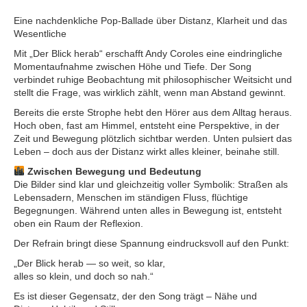
Eine nachdenkliche Pop-Ballade über Distanz, Klarheit und das
Wesentliche
Mit „Der Blick herab“ erschafft Andy Coroles eine eindringliche
Momentaufnahme zwischen Höhe und Tiefe. Der Song
verbindet ruhige Beobachtung mit philosophischer Weitsicht und
stellt die Frage, was wirklich zählt, wenn man Abstand gewinnt.
Bereits die erste Strophe hebt den Hörer aus dem Alltag heraus.
Hoch oben, fast am Himmel, entsteht eine Perspektive, in der
Zeit und Bewegung plötzlich sichtbar werden. Unten pulsiert das
Leben – doch aus der Distanz wirkt alles kleiner, beinahe still.
Zwischen Bewegung und Bedeutung
Die Bilder sind klar und gleichzeitig voller Symbolik: Straßen als
Lebensadern, Menschen im ständigen Fluss, flüchtige
Begegnungen. Während unten alles in Bewegung ist, entsteht
oben ein Raum der Reflexion.
Der Refrain bringt diese Spannung eindrucksvoll auf den Punkt:
„Der Blick herab — so weit, so klar,
alles so klein, und doch so nah.“
Es ist dieser Gegensatz, der den Song trägt – Nähe und