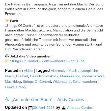
Die Fäden reißen langsam. Angst verliert ihre Macht. Der Song
endet nicht in Hoffnungslosigkeit, sondern in einem Gefühl des
Erwachens.
Fazit
„Strings Of Control“ ist eine düstere und emotionale Alternative-
Hymne über Machtstrukturen, Manipulation und die Sehnsucht
nach echter Freiheit. Zeitenwanderer verbindet
gesellschaftskritische Themen mit intensiver musikalischer
Atmosphäre und erschafft einen Song, der Fragen stellt – und
zum Nachdenken anregt.
Jetzt das Video ansehen:
Strings Of Control – Zeitenwanderer – YouTube
Posted in
|
Tagged
,
Video
Alternative Musik
dystopische
,
,
,
,
,
Musik
Freiheit
Gesellschaftskritik
Manipulation
moderne Welt
,
,
,
|
Musikblog
Strings Of Control
Widerstand
Zeitenwanderer
Leave a reply
„Am untersten Ende“ – Andy Coroles
Updated on
by
30. April 2026
Andreas Cordes