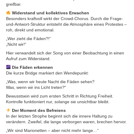
greifbar.
Widerstand und kollektives Erwachen
Besonders kraftvoll wirkt der Crowd-Chorus. Durch die Frage-
und-Antwort-Struktur entsteht die Atmosphäre eines Protestes –
roh, direkt und emotional.
„Wer zieht die Fäden?!“
„Nicht wir!“
Hier verwandelt sich der Song von einer Beobachtung in einen
Aufruf zum Widerstand.
Die Fäden erkennen
Die kurze Bridge markiert den Wendepunkt:
„Was, wenn wir heute Nacht die Fäden sehen?
Was, wenn wir ins Licht treten?“
Bewusstsein wird zum ersten Schritt in Richtung Freiheit.
Kontrolle funktioniert nur, solange sie unsichtbar bleibt.
Der Moment des Befreiens
In der letzten Strophe beginnt sich die innere Haltung zu
verändern. Zweifel, die lange verborgen waren, brechen hervor.
„Wir sind Marionetten – aber nicht mehr lange…“