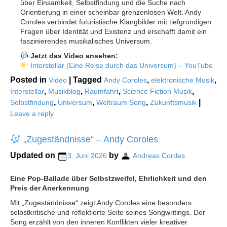
über Einsamkeit, Selbstfindung und die Suche nach
Orientierung in einer scheinbar grenzenlosen Welt. Andy
Coroles verbindet futuristische Klangbilder mit tiefgründigen
Fragen über Identität und Existenz und erschafft damit ein
faszinierendes musikalisches Universum.
Jetzt das Video ansehen:
Interstellar (Eine Reise durch das Universum) – YouTube
Posted in
|
Tagged
,
,
Video
Andy Coroles
elektronische Musik
,
,
,
,
Interstellar
Musikblog
Raumfahrt
Science Fiction Musik
,
,
,
|
Selbstfindung
Universum
Weltraum Song
Zukunftsmusik
Leave a reply
„Zugeständnisse“ – Andy Coroles
Updated on
by
3. Juni 2026
Andreas Cordes
Eine Pop-Ballade über Selbstzweifel, Ehrlichkeit und den
Preis der Anerkennung
Mit „Zugeständnisse“ zeigt Andy Coroles eine besonders
selbstkritische und reflektierte Seite seines Songwritings. Der
Song erzählt von den inneren Konflikten vieler kreativer