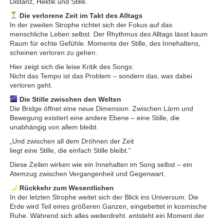
Distanz, Hektik und Stille.
Die verlorene Zeit im Takt des Alltags
In der zweiten Strophe richtet sich der Fokus auf das
menschliche Leben selbst. Der Rhythmus des Alltags lässt kaum
Raum für echte Gefühle. Momente der Stille, des Innehaltens,
scheinen verloren zu gehen.
Hier zeigt sich die leise Kritik des Songs:
Nicht das Tempo ist das Problem – sondern das, was dabei
verloren geht.
Die Stille zwischen den Welten
Die Bridge öffnet eine neue Dimension. Zwischen Lärm und
Bewegung existiert eine andere Ebene – eine Stille, die
unabhängig von allem bleibt.
„Und zwischen all dem Dröhnen der Zeit
liegt eine Stille, die einfach Stille bleibt.“
Diese Zeilen wirken wie ein Innehalten im Song selbst – ein
Atemzug zwischen Vergangenheit und Gegenwart.
Rückkehr zum Wesentlichen
In der letzten Strophe weitet sich der Blick ins Universum. Die
Erde wird Teil eines größeren Ganzen, eingebettet in kosmische
Ruhe. Während sich alles weiterdreht, entsteht ein Moment der