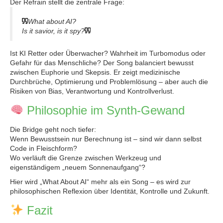
Der Refrain stellt die zentrale Frage:
What about AI?
Is it savior, is it spy?
Ist KI Retter oder Überwacher? Wahrheit im Turbomodus oder
Gefahr für das Menschliche? Der Song balanciert bewusst
zwischen Euphorie und Skepsis. Er zeigt medizinische
Durchbrüche, Optimierung und Problemlösung – aber auch die
Risiken von Bias, Verantwortung und Kontrollverlust.
Philosophie im Synth-Gewand
Die Bridge geht noch tiefer:
Wenn Bewusstsein nur Berechnung ist – sind wir dann selbst
Code in Fleischform?
Wo verläuft die Grenze zwischen Werkzeug und
eigenständigem „neuem Sonnenaufgang“?
Hier wird „What About AI“ mehr als ein Song – es wird zur
philosophischen Reflexion über Identität, Kontrolle und Zukunft.
Fazit