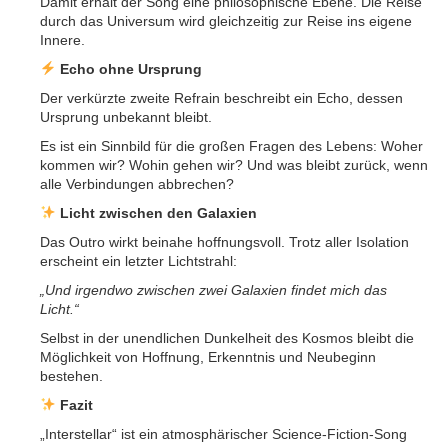
Damit erhält der Song eine philosophische Ebene. Die Reise
durch das Universum wird gleichzeitig zur Reise ins eigene
Innere.
Echo ohne Ursprung
Der verkürzte zweite Refrain beschreibt ein Echo, dessen
Ursprung unbekannt bleibt.
Es ist ein Sinnbild für die großen Fragen des Lebens: Woher
kommen wir? Wohin gehen wir? Und was bleibt zurück, wenn
alle Verbindungen abbrechen?
Licht zwischen den Galaxien
Das Outro wirkt beinahe hoffnungsvoll. Trotz aller Isolation
erscheint ein letzter Lichtstrahl:
„Und irgendwo zwischen zwei Galaxien findet mich das
Licht.“
Selbst in der unendlichen Dunkelheit des Kosmos bleibt die
Möglichkeit von Hoffnung, Erkenntnis und Neubeginn
bestehen.
Fazit
„Interstellar“ ist ein atmosphärischer Science-Fiction-Song