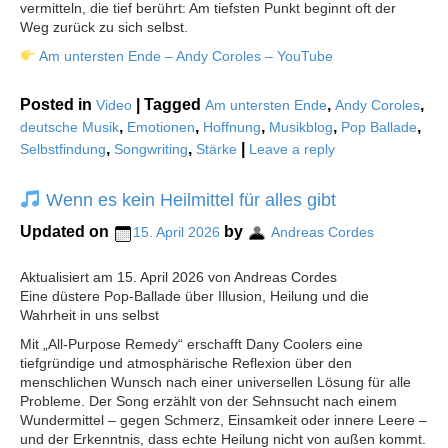
vermitteln, die tief berührt: Am tiefsten Punkt beginnt oft der
Weg zurück zu sich selbst.
Am untersten Ende – Andy Coroles – YouTube
Posted in
|
Tagged
,
,
Video
Am untersten Ende
Andy Coroles
,
,
,
,
,
deutsche Musik
Emotionen
Hoffnung
Musikblog
Pop Ballade
,
,
|
Selbstfindung
Songwriting
Stärke
Leave a reply
Wenn es kein Heilmittel für alles gibt
Updated on
by
15. April 2026
Andreas Cordes
Aktualisiert am 15. April 2026 von Andreas Cordes
Eine düstere Pop-Ballade über Illusion, Heilung und die
Wahrheit in uns selbst
Mit „All-Purpose Remedy“ erschafft Dany Coolers eine
tiefgründige und atmosphärische Reflexion über den
menschlichen Wunsch nach einer universellen Lösung für alle
Probleme. Der Song erzählt von der Sehnsucht nach einem
Wundermittel – gegen Schmerz, Einsamkeit oder innere Leere –
und der Erkenntnis, dass echte Heilung nicht von außen kommt.