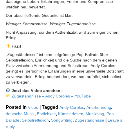
das eigene Leben. Erfahrungen, Fehler und Kompromisse
werden neu bewertet.
Der abschließende Gedanke ist klar:
Weniger Kompromisse. Weniger Zugeständnisse.
Nicht Anpassung, sondern Authentizität wird zum eigentlichen
Erfolg.
Fazit
„Zugeständnisse“ ist eine tiefgründige Pop-Ballade über
Selbstreflexion, Ehrlichkeit und die Suche nach dem eigenen
Platz zwischen Anerkennung und Selbsttreue. Andy Coroles
gelingt es, persönliche Erfahrungen in eine universelle Botschaft
zu verwandeln: Erfolg beginnt dort, wo man aufhört, sich selbst
zu verbiegen.
Jetzt das Video ansehen:
Zugeständnisse – Andy Coroles – YouTube
Posted in
|
Tagged
,
,
Video
Andy Coroles
Anerkennung
,
,
,
,
deutsche Musik
Ehrlichkeit
Künstlerleben
Musikblog
Pop
,
,
,
|
Ballade
Selbstreflexion
Songwriting
Zugeständnisse
Leave a
reply