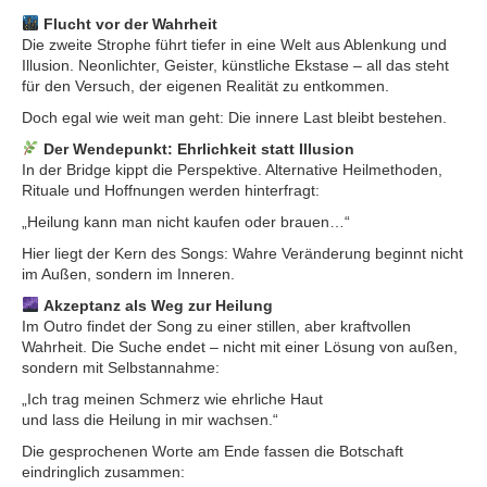
Flucht vor der Wahrheit
Die zweite Strophe führt tiefer in eine Welt aus Ablenkung und
Illusion. Neonlichter, Geister, künstliche Ekstase – all das steht
für den Versuch, der eigenen Realität zu entkommen.
Doch egal wie weit man geht: Die innere Last bleibt bestehen.
Der Wendepunkt: Ehrlichkeit statt Illusion
In der Bridge kippt die Perspektive. Alternative Heilmethoden,
Rituale und Hoffnungen werden hinterfragt:
„Heilung kann man nicht kaufen oder brauen…“
Hier liegt der Kern des Songs: Wahre Veränderung beginnt nicht
im Außen, sondern im Inneren.
Akzeptanz als Weg zur Heilung
Im Outro findet der Song zu einer stillen, aber kraftvollen
Wahrheit. Die Suche endet – nicht mit einer Lösung von außen,
sondern mit Selbstannahme:
„Ich trag meinen Schmerz wie ehrliche Haut
und lass die Heilung in mir wachsen.“
Die gesprochenen Worte am Ende fassen die Botschaft
eindringlich zusammen: