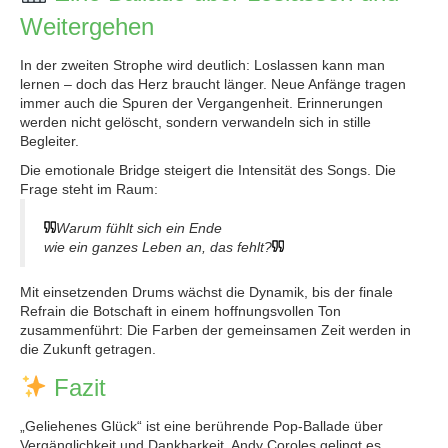
Weitergehen
In der zweiten Strophe wird deutlich: Loslassen kann man
lernen – doch das Herz braucht länger. Neue Anfänge tragen
immer auch die Spuren der Vergangenheit. Erinnerungen
werden nicht gelöscht, sondern verwandeln sich in stille
Begleiter.
Die emotionale Bridge steigert die Intensität des Songs. Die
Frage steht im Raum:
Warum fühlt sich ein Ende
wie ein ganzes Leben an, das fehlt?
Mit einsetzenden Drums wächst die Dynamik, bis der finale
Refrain die Botschaft in einem hoffnungsvollen Ton
zusammenführt: Die Farben der gemeinsamen Zeit werden in
die Zukunft getragen.
Fazit
„Geliehenes Glück“ ist eine berührende Pop-Ballade über
Vergänglichkeit und Dankbarkeit. Andy Coroles gelingt es,