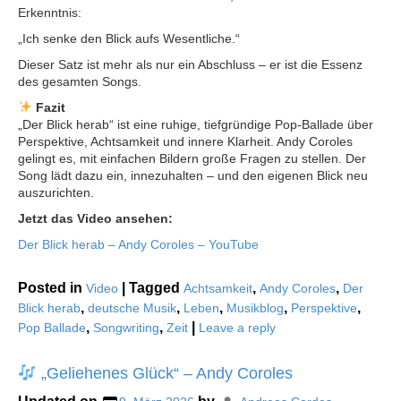
Erkenntnis:
„Ich senke den Blick aufs Wesentliche.“
Dieser Satz ist mehr als nur ein Abschluss – er ist die Essenz
des gesamten Songs.
Fazit
„Der Blick herab“ ist eine ruhige, tiefgründige Pop-Ballade über
Perspektive, Achtsamkeit und innere Klarheit. Andy Coroles
gelingt es, mit einfachen Bildern große Fragen zu stellen. Der
Song lädt dazu ein, innezuhalten – und den eigenen Blick neu
auszurichten.
Jetzt das Video ansehen:
Der Blick herab – Andy Coroles – YouTube
Posted in
|
Tagged
,
,
Video
Achtsamkeit
Andy Coroles
Der
,
,
,
,
,
Blick herab
deutsche Musik
Leben
Musikblog
Perspektive
,
,
|
Pop Ballade
Songwriting
Zeit
Leave a reply
„Geliehenes Glück“ – Andy Coroles