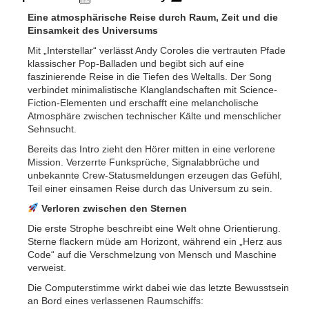
Eine atmosphärische Reise durch Raum, Zeit und die
Einsamkeit des Universums
Mit „Interstellar“ verlässt Andy Coroles die vertrauten Pfade
klassischer Pop-Balladen und begibt sich auf eine
faszinierende Reise in die Tiefen des Weltalls. Der Song
verbindet minimalistische Klanglandschaften mit Science-
Fiction-Elementen und erschafft eine melancholische
Atmosphäre zwischen technischer Kälte und menschlicher
Sehnsucht.
Bereits das Intro zieht den Hörer mitten in eine verlorene
Mission. Verzerrte Funksprüche, Signalabbrüche und
unbekannte Crew-Statusmeldungen erzeugen das Gefühl,
Teil einer einsamen Reise durch das Universum zu sein.
Verloren zwischen den Sternen
Die erste Strophe beschreibt eine Welt ohne Orientierung.
Sterne flackern müde am Horizont, während ein „Herz aus
Code“ auf die Verschmelzung von Mensch und Maschine
verweist.
Die Computerstimme wirkt dabei wie das letzte Bewusstsein
an Bord eines verlassenen Raumschiffs: