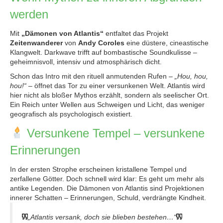
werden
Mit
„Dämonen von Atlantis“
entfaltet das Projekt
Zeitenwanderer
von
Andy Coroles
eine düstere, cineastische
Klangwelt. Darkwave trifft auf bombastische Soundkulisse –
geheimnisvoll, intensiv und atmosphärisch dicht.
Schon das Intro mit den rituell anmutenden Rufen –
„Hou, hou,
hou!“
– öffnet das Tor zu einer versunkenen Welt. Atlantis wird
hier nicht als bloßer Mythos erzählt, sondern als seelischer Ort.
Ein Reich unter Wellen aus Schweigen und Licht, das weniger
geografisch als psychologisch existiert.
Versunkene Tempel – versunkene
Erinnerungen
In der ersten Strophe erscheinen kristallene Tempel und
zerfallene Götter. Doch schnell wird klar: Es geht um mehr als
antike Legenden. Die Dämonen von Atlantis sind Projektionen
innerer Schatten – Erinnerungen, Schuld, verdrängte Kindheit.
„Atlantis versank, doch sie blieben bestehen…“