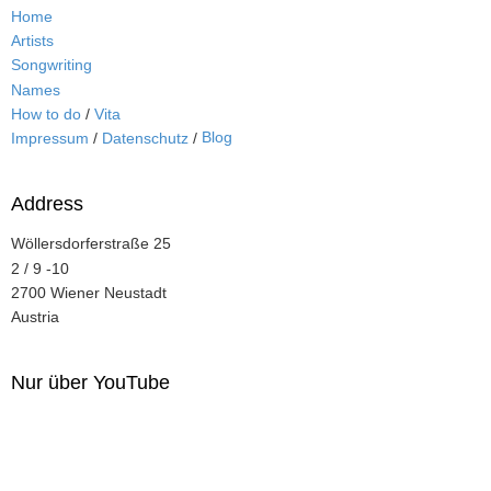
Home
Artists
Songwriting
Names
How to do
/
Vita
Blog
Impressum
/
Datenschutz
/
Address
Wöllersdorferstraße 25
2 / 9 -10
2700 Wiener Neustadt
Austria
Nur über YouTube