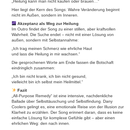
„Heilung kann man nicht kaufen oder brauen…“
Hier liegt der Kern des Songs: Wahre Veränderung beginnt
nicht im Außen, sondern im Inneren.
Akzeptanz als Weg zur Heilung
Im Outro findet der Song zu einer stillen, aber kraftvollen
Wahrheit. Die Suche endet – nicht mit einer Lösung von
außen, sondern mit Selbstannahme:
„Ich trag meinen Schmerz wie ehrliche Haut
und lass die Heilung in mir wachsen.“
Die gesprochenen Worte am Ende fassen die Botschaft
eindringlich zusammen:
„Ich bin nicht krank, ich bin nicht gesund,
vielleicht bin ich selbst mein Heilmittel.“
Fazit
„All-Purpose Remedy“ ist eine intensive, nachdenkliche
Ballade über Selbsttäuschung und Selbstfindung. Dany
Coolers gelingt es, eine emotionale Reise von der Illusion zur
Klarheit zu erzählen. Der Song erinnert daran, dass es keine
einfache Lösung für komplexe Gefühle gibt – aber einen
ehrlichen Weg: den nach innen.