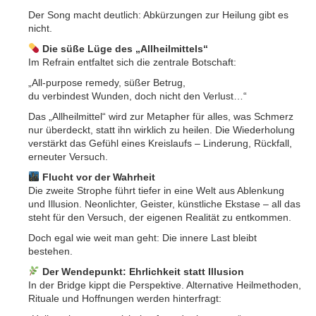
Der Song macht deutlich: Abkürzungen zur Heilung gibt es
nicht.
Die süße Lüge des „Allheilmittels“
Im Refrain entfaltet sich die zentrale Botschaft:
„All-purpose remedy, süßer Betrug,
du verbindest Wunden, doch nicht den Verlust…“
Das „Allheilmittel“ wird zur Metapher für alles, was Schmerz
nur überdeckt, statt ihn wirklich zu heilen. Die Wiederholung
verstärkt das Gefühl eines Kreislaufs – Linderung, Rückfall,
erneuter Versuch.
Flucht vor der Wahrheit
Die zweite Strophe führt tiefer in eine Welt aus Ablenkung
und Illusion. Neonlichter, Geister, künstliche Ekstase – all das
steht für den Versuch, der eigenen Realität zu entkommen.
Doch egal wie weit man geht: Die innere Last bleibt
bestehen.
Der Wendepunkt: Ehrlichkeit statt Illusion
In der Bridge kippt die Perspektive. Alternative Heilmethoden,
Rituale und Hoffnungen werden hinterfragt: