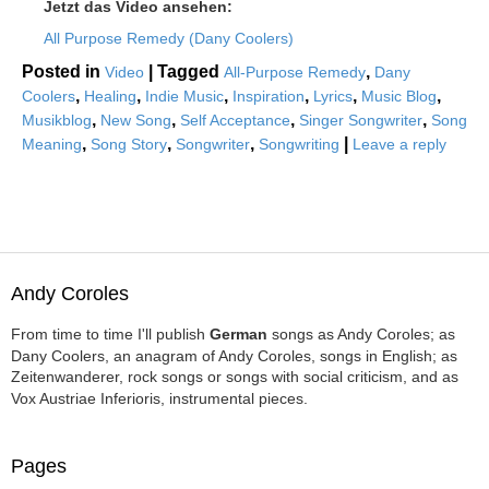
Jetzt das Video ansehen:
All Purpose Remedy (Dany Coolers)
Posted in
|
Tagged
,
Video
All-Purpose Remedy
Dany
,
,
,
,
,
,
Coolers
Healing
Indie Music
Inspiration
Lyrics
Music Blog
,
,
,
,
Musikblog
New Song
Self Acceptance
Singer Songwriter
Song
,
,
,
|
Meaning
Song Story
Songwriter
Songwriting
Leave a reply
Andy Coroles
From time to time I'll publish
German
songs as Andy Coroles; as
Dany Coolers, an anagram of Andy Coroles, songs in English; as
Zeitenwanderer, rock songs or songs with social criticism, and as
Vox Austriae Inferioris, instrumental pieces.
Pages