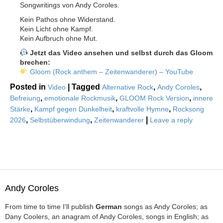
Songwritings von Andy Coroles.
Kein Pathos ohne Widerstand.
Kein Licht ohne Kampf.
Kein Aufbruch ohne Mut.
Jetzt das Video ansehen und selbst durch das Gloom
brechen:
Gloom (Rock anthem – Zeitenwanderer) – YouTube
Posted in
|
Tagged
,
,
Video
Alternative Rock
Andy Coroles
,
,
,
Befreiung
emotionale Rockmusik
GLOOM Rock Version
innere
,
,
,
Stärke
Kampf gegen Dunkelheit
kraftvolle Hymne
Rocksong
,
,
|
2026
Selbstüberwindung
Zeitenwanderer
Leave a reply
Andy Coroles
From time to time I'll publish
German
songs as Andy Coroles; as
Dany Coolers, an anagram of Andy Coroles, songs in English; as