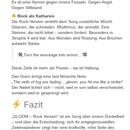
Es ist eine Hymne gegen innere Fesseln. Gegen Angst.
Gegen Stillstand.
Rock als Katharsis
Die Rock-Version verleiht dem Song zusätzliche Wucht.
Gitarren, die schneiden. Rhythmus, der antreibt. Eine
Stimme, die nicht bittet – sondern fordert. Besonders in
Strophe 4 wird klar: Aus Wunden wird Rüstung. Aus Brüchen
entsteht Stärke.
„Turn the wreckage into armor…“
Diese Zeile ist mehr als Poesie – sie ist Haltung.
Das Outro bringt eine fast filmische Note:
„The veils of fog are fading… gloom, you hit me like a strike!“
Der Nebel lichtet sich – nicht, weil er von selbst verschwindet,
sondern weil er gesprengt wird.
Fazit
„GLOOM – Rock Version“ ist ein Song über innere Dunkelheit
– und über die Entscheidung, sich ihr entgegenzustellen.
Zeitenwanderer zeigt hier eine kraftvolle, rohe Seite des