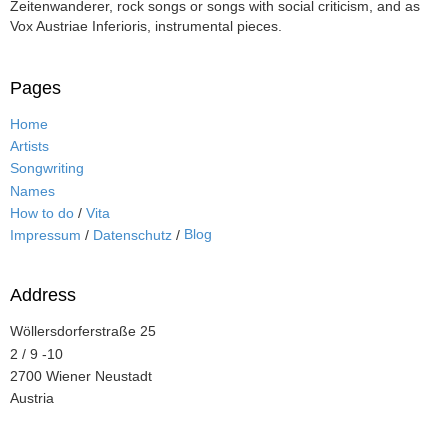
Zeitenwanderer, rock songs or songs with social criticism, and as
Vox Austriae Inferioris, instrumental pieces.
Pages
Home
Artists
Songwriting
Names
How to do
/
Vita
Blog
Impressum
/
Datenschutz
/
Address
Wöllersdorferstraße 25
2 / 9 -10
2700 Wiener Neustadt
Austria