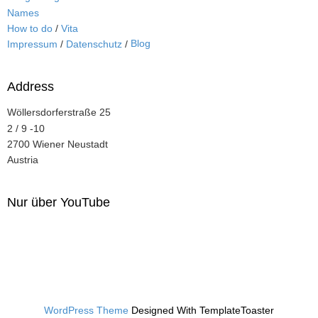
Names
How to do
/
Vita
Blog
Impressum
/
Datenschutz
/
Address
Wöllersdorferstraße 25
2 / 9 -10
2700 Wiener Neustadt
Austria
Nur über YouTube
WordPress Theme
Designed With TemplateToaster