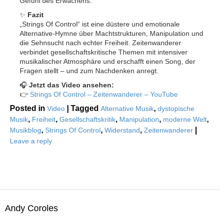
Gefühl des Erwachens.
✨
Fazit
„Strings Of Control“ ist eine düstere und emotionale
Alternative-Hymne über Machtstrukturen, Manipulation und
die Sehnsucht nach echter Freiheit. Zeitenwanderer
verbindet gesellschaftskritische Themen mit intensiver
musikalischer Atmosphäre und erschafft einen Song, der
Fragen stellt – und zum Nachdenken anregt.
🎧
Jetzt das Video ansehen:
👉
Strings Of Control – Zeitenwanderer – YouTube
Posted in
|
Tagged
,
Video
Alternative Musik
dystopische
,
,
,
,
,
Musik
Freiheit
Gesellschaftskritik
Manipulation
moderne Welt
,
,
,
|
Musikblog
Strings Of Control
Widerstand
Zeitenwanderer
Leave a reply
Andy Coroles