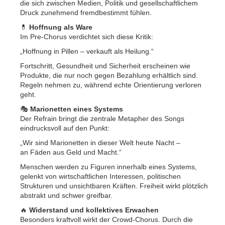
die sich zwischen Medien, Politik und gesellschaftlichem
Druck zunehmend fremdbestimmt fühlen.
💊
Hoffnung als Ware
Im Pre-Chorus verdichtet sich diese Kritik:
„Hoffnung in Pillen – verkauft als Heilung.“
Fortschritt, Gesundheit und Sicherheit erscheinen wie
Produkte, die nur noch gegen Bezahlung erhältlich sind.
Regeln nehmen zu, während echte Orientierung verloren
geht.
🎭
Marionetten eines Systems
Der Refrain bringt die zentrale Metapher des Songs
eindrucksvoll auf den Punkt:
„Wir sind Marionetten in dieser Welt heute Nacht –
an Fäden aus Geld und Macht.“
Menschen werden zu Figuren innerhalb eines Systems,
gelenkt von wirtschaftlichen Interessen, politischen
Strukturen und unsichtbaren Kräften. Freiheit wirkt plötzlich
abstrakt und schwer greifbar.
🔥
Widerstand und kollektives Erwachen
Besonders kraftvoll wirkt der Crowd-Chorus. Durch die