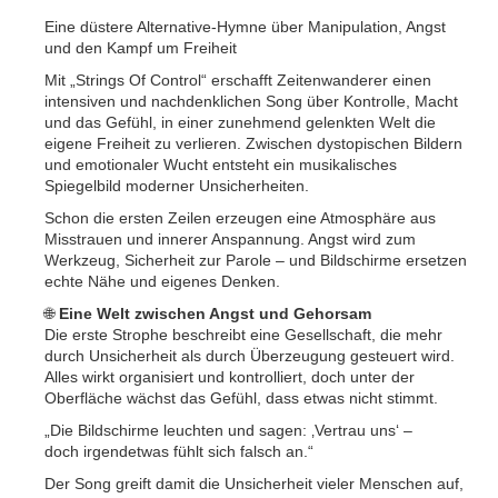
Eine düstere Alternative-Hymne über Manipulation, Angst
und den Kampf um Freiheit
Mit „Strings Of Control“ erschafft Zeitenwanderer einen
intensiven und nachdenklichen Song über Kontrolle, Macht
und das Gefühl, in einer zunehmend gelenkten Welt die
eigene Freiheit zu verlieren. Zwischen dystopischen Bildern
und emotionaler Wucht entsteht ein musikalisches
Spiegelbild moderner Unsicherheiten.
Schon die ersten Zeilen erzeugen eine Atmosphäre aus
Misstrauen und innerer Anspannung. Angst wird zum
Werkzeug, Sicherheit zur Parole – und Bildschirme ersetzen
echte Nähe und eigenes Denken.
🌐
Eine Welt zwischen Angst und Gehorsam
Die erste Strophe beschreibt eine Gesellschaft, die mehr
durch Unsicherheit als durch Überzeugung gesteuert wird.
Alles wirkt organisiert und kontrolliert, doch unter der
Oberfläche wächst das Gefühl, dass etwas nicht stimmt.
„Die Bildschirme leuchten und sagen: ‚Vertrau uns‘ –
doch irgendetwas fühlt sich falsch an.“
Der Song greift damit die Unsicherheit vieler Menschen auf,