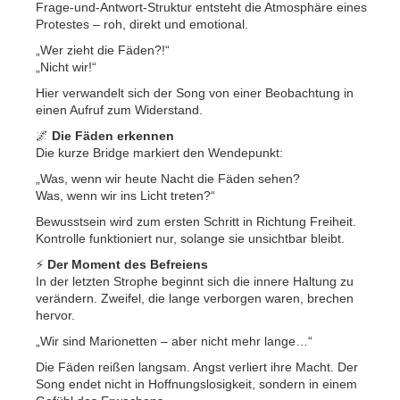
Frage-und-Antwort-Struktur entsteht die Atmosphäre eines
Protestes – roh, direkt und emotional.
„Wer zieht die Fäden?!“
„Nicht wir!“
Hier verwandelt sich der Song von einer Beobachtung in
einen Aufruf zum Widerstand.
🌌
Die Fäden erkennen
Die kurze Bridge markiert den Wendepunkt:
„Was, wenn wir heute Nacht die Fäden sehen?
Was, wenn wir ins Licht treten?“
Bewusstsein wird zum ersten Schritt in Richtung Freiheit.
Kontrolle funktioniert nur, solange sie unsichtbar bleibt.
⚡
Der Moment des Befreiens
In der letzten Strophe beginnt sich die innere Haltung zu
verändern. Zweifel, die lange verborgen waren, brechen
hervor.
„Wir sind Marionetten – aber nicht mehr lange…“
Die Fäden reißen langsam. Angst verliert ihre Macht. Der
Song endet nicht in Hoffnungslosigkeit, sondern in einem