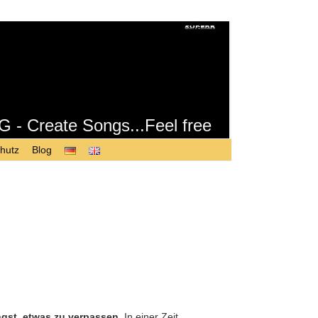
Create Songs...Feel free
hutz
Blog
gst, etwas zu verpassen
. In einer Zeit