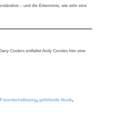
Verständnis – und die Erkenntnis, wie sehr eine
any Coolers entfaltet Andy Coroles hier eine
,
,
Freundschaftssong
gefühlvolle Musik