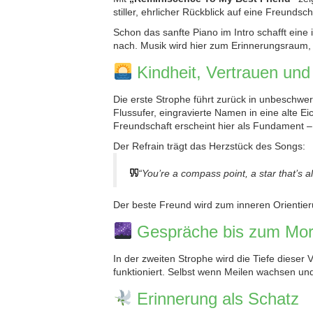
stiller, ehrlicher Rückblick auf eine Freundsc
Schon das sanfte Piano im Intro schafft ein
nach. Musik wird hier zum Erinnerungsraum, 
Kindheit, Vertrauen und
Die erste Strophe führt zurück in unbeschwer
Flussufer, eingravierte Namen in eine alte E
Freundschaft erscheint hier als Fundament –
Der Refrain trägt das Herzstück des Songs:
“You’re a compass point, a star that’s 
Der beste Freund wird zum inneren Orientie
Gespräche bis zum Mo
In der zweiten Strophe wird die Tiefe dieser
funktioniert. Selbst wenn Meilen wachsen un
Erinnerung als Schatz