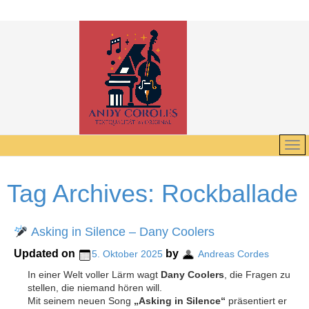
Tag Archives:
Rockballade
Asking in Silence – Dany Coolers
Updated on
by
5. Oktober 2025
Andreas Cordes
In einer Welt voller Lärm wagt
Dany Coolers
, die Fragen zu
stellen, die niemand hören will.
Mit seinem neuen Song
„Asking in Silence“
präsentiert er