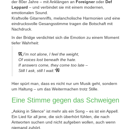
der 80er Jahre – mit Anklängen an
Foreigner
oder
Def
Leppard
– und verbindet sie mit einem modernen,
emotionalen Sound.
Kraftvolle Gitarrenriffs, melancholische Harmonien und eine
eindrucksvolle Gesangsstimme tragen die Botschaft mit
Nachdruck.
In der Bridge verdichtet sich die Emotion zu einem Moment
tiefer Wahrheit:
„I’m not alone, I feel the weight,
Of voices lost beneath the hate.
If answers come, they come too late –
Still I ask, still I wait.“
Hier spürt man, dass es nicht nur um Musik geht, sondern
um Haltung – um das Weitermachen trotz Stille.
Eine Stimme gegen das Schweigen
„Asking in Silence“ ist mehr als ein Song – es ist ein Appell.
Ein Lied für all jene, die sich überhört fühlen, die nach
Antworten suchen und nicht aufgeben wollen, auch wenn
niemand zuhört.