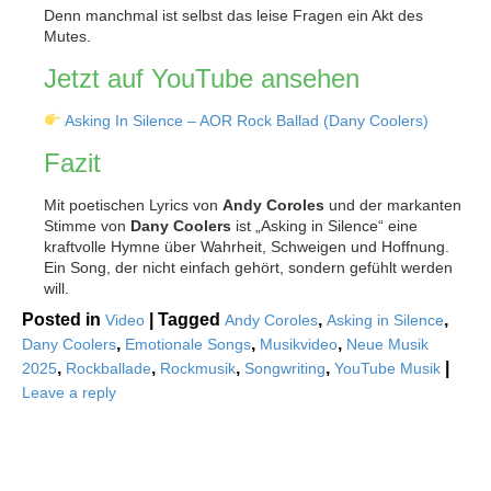
Denn manchmal ist selbst das leise Fragen ein Akt des
Mutes.
Jetzt auf YouTube ansehen
Asking In Silence – AOR Rock Ballad (Dany Coolers)
Fazit
Mit poetischen Lyrics von
Andy Coroles
und der markanten
Stimme von
Dany Coolers
ist „Asking in Silence“ eine
kraftvolle Hymne über Wahrheit, Schweigen und Hoffnung.
Ein Song, der nicht einfach gehört, sondern gefühlt werden
will.
Posted in
|
Tagged
,
,
Video
Andy Coroles
Asking in Silence
,
,
,
Dany Coolers
Emotionale Songs
Musikvideo
Neue Musik
,
,
,
,
|
2025
Rockballade
Rockmusik
Songwriting
YouTube Musik
Leave a reply