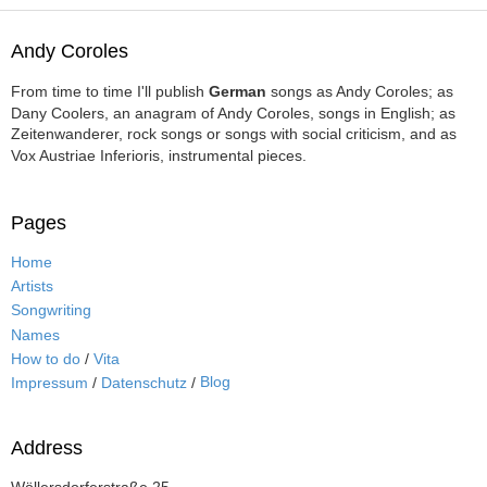
Andy Coroles
From time to time I'll publish
German
songs as Andy Coroles; as
Dany Coolers, an anagram of Andy Coroles, songs in English; as
Zeitenwanderer, rock songs or songs with social criticism, and as
Vox Austriae Inferioris, instrumental pieces.
Pages
Home
Artists
Songwriting
Names
How to do
/
Vita
Blog
Impressum
/
Datenschutz
/
Address