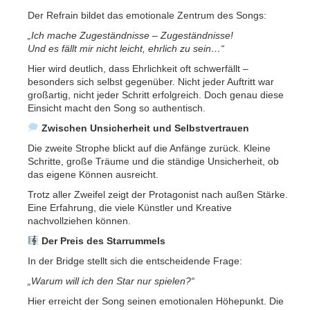
Der Refrain bildet das emotionale Zentrum des Songs:
„Ich mache Zugeständnisse – Zugeständnisse!
Und es fällt mir nicht leicht, ehrlich zu sein…“
Hier wird deutlich, dass Ehrlichkeit oft schwerfällt –
besonders sich selbst gegenüber. Nicht jeder Auftritt war
großartig, nicht jeder Schritt erfolgreich. Doch genau diese
Einsicht macht den Song so authentisch.
Zwischen Unsicherheit und Selbstvertrauen
Die zweite Strophe blickt auf die Anfänge zurück. Kleine
Schritte, große Träume und die ständige Unsicherheit, ob
das eigene Können ausreicht.
Trotz aller Zweifel zeigt der Protagonist nach außen Stärke.
Eine Erfahrung, die viele Künstler und Kreative
nachvollziehen können.
Der Preis des Starrummels
In der Bridge stellt sich die entscheidende Frage:
„Warum will ich den Star nur spielen?“
Hier erreicht der Song seinen emotionalen Höhepunkt. Die