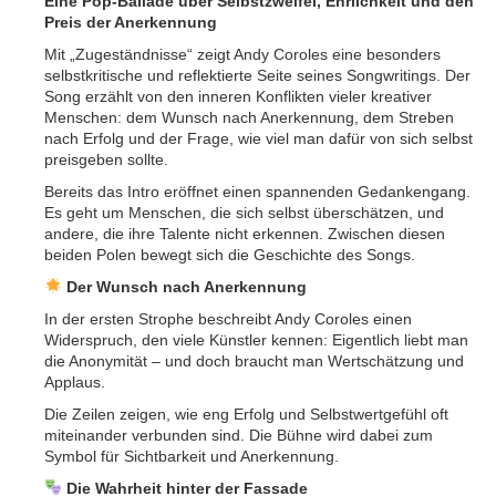
Eine Pop-Ballade über Selbstzweifel, Ehrlichkeit und den
Preis der Anerkennung
Mit „Zugeständnisse“ zeigt Andy Coroles eine besonders
selbstkritische und reflektierte Seite seines Songwritings. Der
Song erzählt von den inneren Konflikten vieler kreativer
Menschen: dem Wunsch nach Anerkennung, dem Streben
nach Erfolg und der Frage, wie viel man dafür von sich selbst
preisgeben sollte.
Bereits das Intro eröffnet einen spannenden Gedankengang.
Es geht um Menschen, die sich selbst überschätzen, und
andere, die ihre Talente nicht erkennen. Zwischen diesen
beiden Polen bewegt sich die Geschichte des Songs.
Der Wunsch nach Anerkennung
In der ersten Strophe beschreibt Andy Coroles einen
Widerspruch, den viele Künstler kennen: Eigentlich liebt man
die Anonymität – und doch braucht man Wertschätzung und
Applaus.
Die Zeilen zeigen, wie eng Erfolg und Selbstwertgefühl oft
miteinander verbunden sind. Die Bühne wird dabei zum
Symbol für Sichtbarkeit und Anerkennung.
Die Wahrheit hinter der Fassade