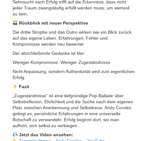
Sehnsucht nach Erfolg trifft auf die Erkenntnis, dass nicht
jeder Traum zwangsläufig erfüllt werden muss, um wertvoll
zu sein.
Rückblick mit neuer Perspektive
Die dritte Strophe und das Outro wirken wie ein Blick zurück
auf das eigene Leben. Erfahrungen, Fehler und
Kompromisse werden neu bewertet.
Der abschließende Gedanke ist klar:
Weniger Kompromisse. Weniger Zugeständnisse.
Nicht Anpassung, sondern Authentizität wird zum eigentlichen
Erfolg.
Fazit
„Zugeständnisse“ ist eine tiefgründige Pop-Ballade über
Selbstreflexion, Ehrlichkeit und die Suche nach dem eigenen
Platz zwischen Anerkennung und Selbsttreue. Andy Coroles
gelingt es, persönliche Erfahrungen in eine universelle
Botschaft zu verwandeln: Erfolg beginnt dort, wo man
aufhört, sich selbst zu verbiegen.
Jetzt das Video ansehen:
Zugeständnisse – Andy Coroles – YouTube