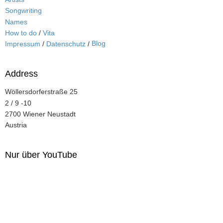
Songwriting
Names
How to do
/
Vita
Blog
Impressum
/
Datenschutz
/
Address
Wöllersdorferstraße 25
2 / 9 -10
2700 Wiener Neustadt
Austria
Nur über YouTube