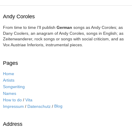
Andy Coroles
From time to time I'll publish
German
songs as Andy Coroles; as
Dany Coolers, an anagram of Andy Coroles, songs in English; as
Zeitenwanderer, rock songs or songs with social criticism, and as
Vox Austriae Inferioris, instrumental pieces.
Pages
Home
Artists
Songwriting
Names
How to do
/
Vita
Blog
Impressum
/
Datenschutz
/
Address