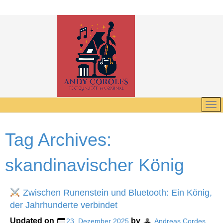
Tag Archives:
skandinavischer König
Zwischen Runenstein und Bluetooth: Ein König,
der Jahrhunderte verbindet
Updated on
by
23. Dezember 2025
Andreas Cordes