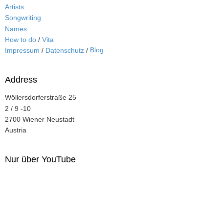
Artists
Songwriting
Names
How to do
/
Vita
Blog
Impressum
/
Datenschutz
/
Address
Wöllersdorferstraße 25
2 / 9 -10
2700 Wiener Neustadt
Austria
Nur über YouTube