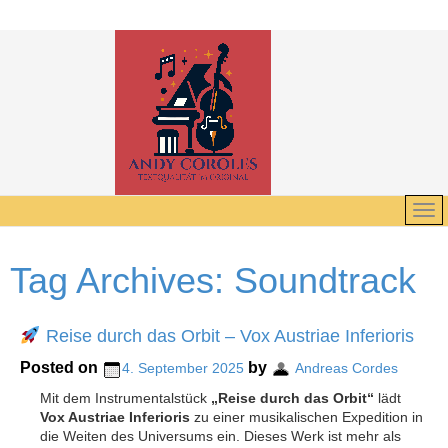
Tag Archives:
Soundtrack
Reise durch das Orbit – Vox Austriae Inferioris
Posted on
by
4. September 2025
Andreas Cordes
Mit dem Instrumentalstück
„Reise durch das Orbit“
lädt
Vox Austriae Inferioris
zu einer musikalischen Expedition in
die Weiten des Universums ein. Dieses Werk ist mehr als