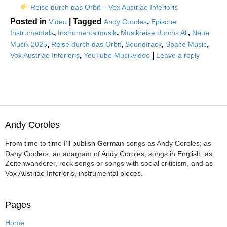
Reise durch das Orbit – Vox Austriae Inferioris
Posted in
|
Tagged
,
Video
Andy Coroles
Epische
,
,
,
Instrumentals
Instrumentalmusik
Musikreise durchs All
Neue
,
,
,
,
Musik 2025
Reise durch das Orbit
Soundtrack
Space Music
,
|
Vox Austriae Inferioris
YouTube Musikvideo
Leave a reply
Andy Coroles
From time to time I'll publish
German
songs as Andy Coroles; as
Dany Coolers, an anagram of Andy Coroles, songs in English; as
Zeitenwanderer, rock songs or songs with social criticism, and as
Vox Austriae Inferioris, instrumental pieces.
Pages
Home