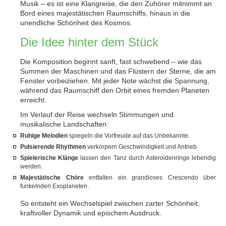
Musik – es ist eine Klangreise, die den Zuhörer mitnimmt an
Bord eines majestätischen Raumschiffs, hinaus in die
unendliche Schönheit des Kosmos.
Die Idee hinter dem Stück
Die Komposition beginnt sanft, fast schwebend – wie das
Summen der Maschinen und das Flüstern der Sterne, die am
Fenster vorbeiziehen. Mit jeder Note wächst die Spannung,
während das Raumschiff den Orbit eines fremden Planeten
erreicht.
Im Verlauf der Reise wechseln Stimmungen und
musikalische Landschaften:
Ruhige Melodien
spiegeln die Vorfreude auf das Unbekannte.
Pulsierende Rhythmen
verkörpern Geschwindigkeit und Antrieb.
Spielerische Klänge
lassen den Tanz durch Asteroidenringe lebendig
werden.
Majestätische Chöre
entfalten ein grandioses Crescendo über
funkelnden Exoplaneten.
So entsteht ein Wechselspiel zwischen zarter Schönheit,
kraftvoller Dynamik und epischem Ausdruck.