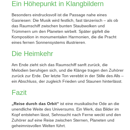
Ein Höhepunkt in Klangbildern
Besonders eindrucksvoll ist die Passage nahe eines
Gasriesen: Die Musik wird festlich, fast tänzerisch – als ob
das Raumschiff zwischen bunten Staubwolken und
Trümmern um den Planeten wirbelt. Später gipfelt die
Komposition in monumentalen Harmonien, die die Pracht
eines fernen Sonnensystems illustrieren.
Die Heimkehr
Am Ende zieht sich das Raumschiff sanft zurück, die
Melodien beruhigen sich, und die Klänge tragen den Zuhörer
zurück zur Erde. Der letzte Ton verebbt in der Stille des Alls –
ein Abschluss, der zugleich Frieden und Staunen hinterlässt.
Fazit
„Reise durch das Orbit“
ist eine musikalische Ode an die
unendliche Weite des Universums. Ein Werk, das Bilder im
Kopf entstehen lässt, Sehnsucht nach Ferne weckt und den
Zuhörer auf eine Reise zwischen Sternen, Planeten und
geheimnisvollen Welten führt.