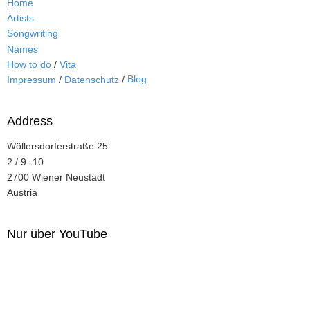
Home
Artists
Songwriting
Names
How to do
/
Vita
Blog
Impressum
/
Datenschutz
/
Address
Wöllersdorferstraße 25
2 / 9 -10
2700 Wiener Neustadt
Austria
Nur über YouTube