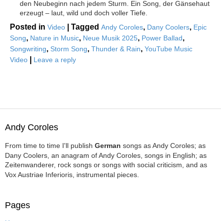
den Neubeginn nach jedem Sturm. Ein Song, der Gänsehaut
erzeugt – laut, wild und doch voller Tiefe.
Posted in
|
Tagged
,
,
Video
Andy Coroles
Dany Coolers
Epic
,
,
,
,
Song
Nature in Music
Neue Musik 2025
Power Ballad
,
,
,
Songwriting
Storm Song
Thunder & Rain
YouTube Music
|
Video
Leave a reply
Andy Coroles
From time to time I'll publish
German
songs as Andy Coroles; as
Dany Coolers, an anagram of Andy Coroles, songs in English; as
Zeitenwanderer, rock songs or songs with social criticism, and as
Vox Austriae Inferioris, instrumental pieces.
Pages