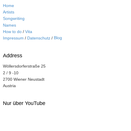
Home
Artists
Songwriting
Names
How to do
/
Vita
Blog
Impressum
/
Datenschutz
/
Address
Wöllersdorferstraße 25
2 / 9 -10
2700 Wiener Neustadt
Austria
Nur über YouTube