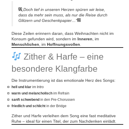
„Doch tief in unseren Herzen spüren wir leise,
dass da mehr sein muss, als nur die Reise durch
Glitzern und Geschenkpapier…“
Diese Zeilen erinnern daran, dass Weihnachten nicht im
Konsum gefunden wird, sondern im
Inneren
, im
Menschlichen
, im
Hoffnungsvollen
.
Zither & Harfe – eine
besondere Klangfarbe
Die Instrumentierung ist das emotionale Herz des Songs:
hell und klar
im Intro
warm und melancholisch
im Refrain
sanft schwebend
in den Pre-Chorussen
friedlich und schlicht
in der Bridge
Zither und Harfe verleihen dem Song eine fast meditative
Ruhe – ideal für einen Titel, der zum Nachdenken einlädt.