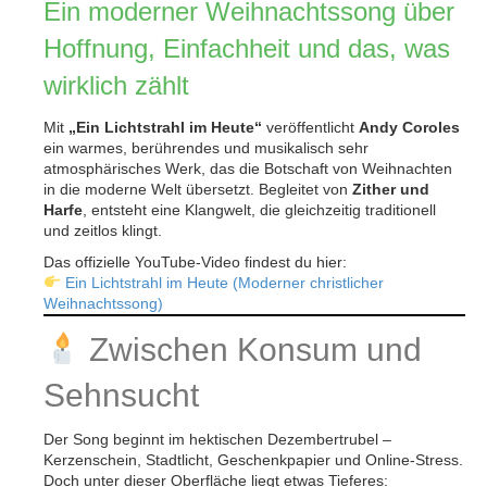
Ein moderner Weihnachtssong über
Hoffnung, Einfachheit und das, was
wirklich zählt
Mit
„Ein Lichtstrahl im Heute“
veröffentlicht
Andy Coroles
ein warmes, berührendes und musikalisch sehr
atmosphärisches Werk, das die Botschaft von Weihnachten
in die moderne Welt übersetzt. Begleitet von
Zither und
Harfe
, entsteht eine Klangwelt, die gleichzeitig traditionell
und zeitlos klingt.
Das offizielle YouTube-Video findest du hier:
Ein Lichtstrahl im Heute (Moderner christlicher
Weihnachtssong)
Zwischen Konsum und
Sehnsucht
Der Song beginnt im hektischen Dezembertrubel –
Kerzenschein, Stadtlicht, Geschenkpapier und Online-Stress.
Doch unter dieser Oberfläche liegt etwas Tieferes: