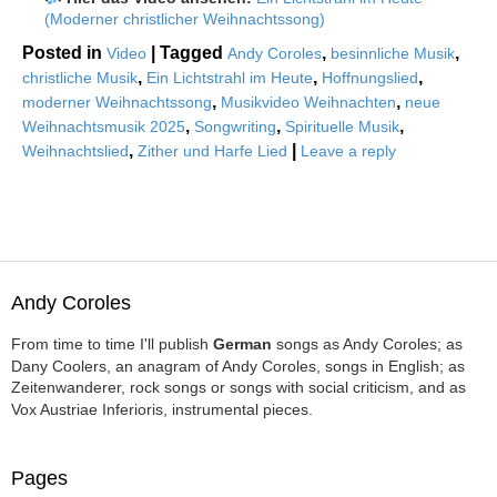
(Moderner christlicher Weihnachtssong)
Posted in
|
Tagged
,
,
Video
Andy Coroles
besinnliche Musik
,
,
,
christliche Musik
Ein Lichtstrahl im Heute
Hoffnungslied
,
,
moderner Weihnachtssong
Musikvideo Weihnachten
neue
,
,
,
Weihnachtsmusik 2025
Songwriting
Spirituelle Musik
,
|
Weihnachtslied
Zither und Harfe Lied
Leave a reply
Andy Coroles
From time to time I'll publish
German
songs as Andy Coroles; as
Dany Coolers, an anagram of Andy Coroles, songs in English; as
Zeitenwanderer, rock songs or songs with social criticism, and as
Vox Austriae Inferioris, instrumental pieces.
Pages