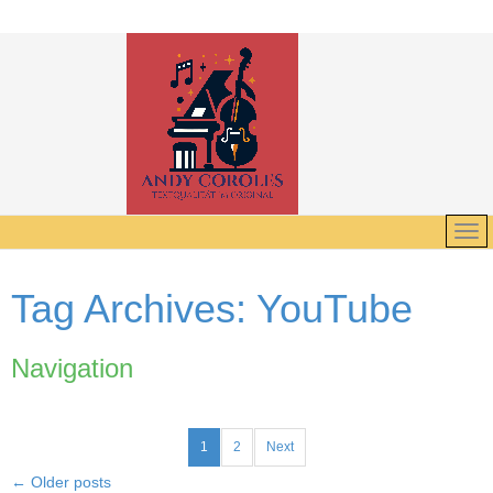
Tag Archives:
YouTube
Navigation
1
2
Next
←
Older posts