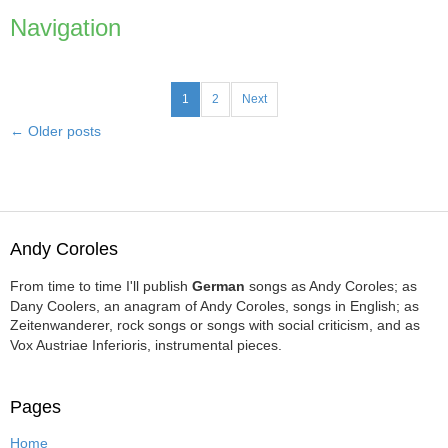
Navigation
1
2
Next
←
Older posts
Andy Coroles
From time to time I'll publish
German
songs as Andy Coroles; as
Dany Coolers, an anagram of Andy Coroles, songs in English; as
Zeitenwanderer, rock songs or songs with social criticism, and as
Vox Austriae Inferioris, instrumental pieces.
Pages
Home