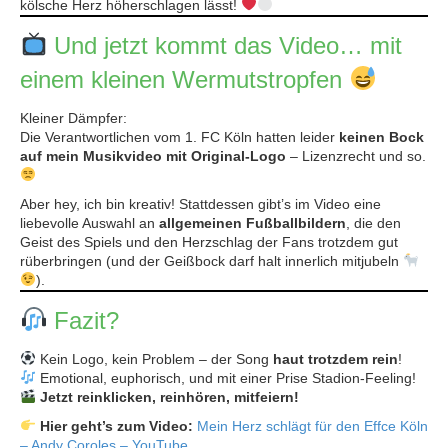
kölsche Herz höherschlagen lässt!
Und jetzt kommt das Video… mit
einem kleinen Wermutstropfen
Kleiner Dämpfer:
Die Verantwortlichen vom 1. FC Köln hatten leider
keinen Bock
auf mein Musikvideo mit Original-Logo
– Lizenzrecht und so.
Aber hey, ich bin kreativ! Stattdessen gibt’s im Video eine
liebevolle Auswahl an
allgemeinen Fußballbildern
, die den
Geist des Spiels und den Herzschlag der Fans trotzdem gut
rüberbringen (und der Geißbock darf halt innerlich mitjubeln
).
Fazit?
Kein Logo, kein Problem – der Song
haut trotzdem rein
!
Emotional, euphorisch, und mit einer Prise Stadion-Feeling!
Jetzt reinklicken, reinhören, mitfeiern!
Hier geht’s zum Video:
Mein Herz schlägt für den Effce Köln
– Andy Coroles – YouTube