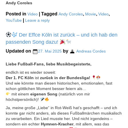
Andy Coroles
Posted in
|
Tagged
,
,
,
Video
Andy Coroles
Movie
Video
|
YouTube
Leave a reply
Der Effce Köln ist zurück – und ich hab den
passenden Song dazu!
Updated on
by
27. Mai 2025
Andreas Cordes
Liebe Fußball-Fans, liebe Musikbegeisterte,
endlich ist es wieder soweit:
Der 1. FC Köln
ist
zurück in der Bundesliga!
Und wie könnte man diesen historischen, emotionalen, fast
schon göttlichen Moment besser feiern als…
mit einem
eigenen Song
(natürlich von mir
höchstpersönlich)!
Ja, meine große „Liebe“ in Rot-Weiß hat’s geschafft – und ich
konnte gar nicht anders, als dieses Fußballmärchen musikalisch
zu verarbeiten. Ein Lied musste her. Und nicht irgendeins –
sondern ein echter
Hymnen-Kracher
, mit allem, was das