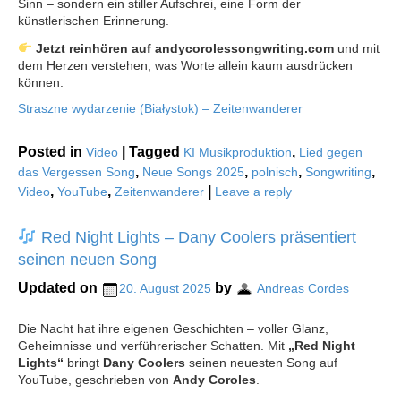
Sinn – sondern ein stiller Aufschrei, eine Form der
künstlerischen Erinnerung.
Jetzt reinhören auf andycorolessongwriting.com
und mit
dem Herzen verstehen, was Worte allein kaum ausdrücken
können.
Straszne wydarzenie (Białystok) – Zeitenwanderer
Posted in
|
Tagged
,
Video
KI Musikproduktion
Lied gegen
,
,
,
,
das Vergessen Song
Neue Songs 2025
polnisch
Songwriting
,
,
|
Video
YouTube
Zeitenwanderer
Leave a reply
Red Night Lights – Dany Coolers präsentiert
seinen neuen Song
Updated on
by
20. August 2025
Andreas Cordes
Die Nacht hat ihre eigenen Geschichten – voller Glanz,
Geheimnisse und verführerischer Schatten. Mit
„Red Night
Lights“
bringt
Dany Coolers
seinen neuesten Song auf
YouTube, geschrieben von
Andy Coroles
.