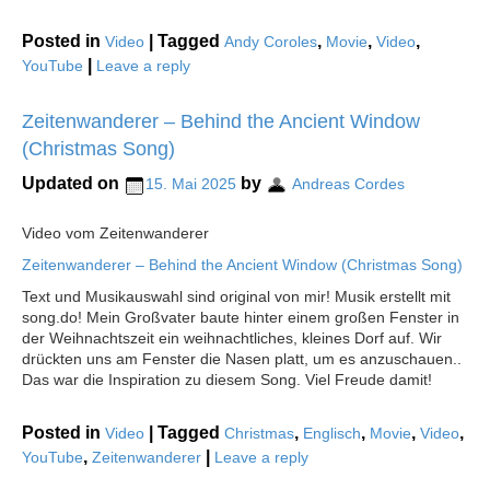
Posted in
|
Tagged
,
,
,
Video
Andy Coroles
Movie
Video
|
YouTube
Leave a reply
Zeitenwanderer – Behind the Ancient Window
(Christmas Song)
Updated on
by
15. Mai 2025
Andreas Cordes
Video vom Zeitenwanderer
Zeitenwanderer – Behind the Ancient Window (Christmas Song)
Text und Musikauswahl sind original von mir! Musik erstellt mit
song.do! Mein Großvater baute hinter einem großen Fenster in
der Weihnachtszeit ein weihnachtliches, kleines Dorf auf. Wir
drückten uns am Fenster die Nasen platt, um es anzuschauen..
Das war die Inspiration zu diesem Song. Viel Freude damit!
Posted in
|
Tagged
,
,
,
,
Video
Christmas
Englisch
Movie
Video
,
|
YouTube
Zeitenwanderer
Leave a reply