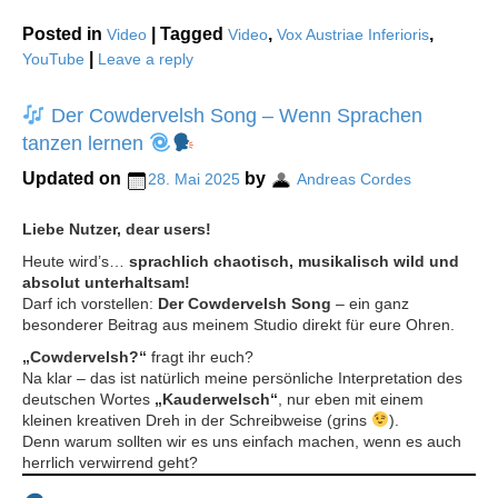
Posted in
|
Tagged
,
,
Video
Video
Vox Austriae Inferioris
|
YouTube
Leave a reply
Der Cowdervelsh Song – Wenn Sprachen
tanzen lernen
Updated on
by
28. Mai 2025
Andreas Cordes
Liebe Nutzer, dear users!
Heute wird’s…
sprachlich chaotisch, musikalisch wild und
absolut unterhaltsam!
Darf ich vorstellen:
Der Cowdervelsh Song
– ein ganz
besonderer Beitrag aus meinem Studio direkt für eure Ohren.
„Cowdervelsh?“
fragt ihr euch?
Na klar – das ist natürlich meine persönliche Interpretation des
deutschen Wortes
„Kauderwelsch“
, nur eben mit einem
kleinen kreativen Dreh in der Schreibweise (grins
).
Denn warum sollten wir es uns einfach machen, wenn es auch
herrlich verwirrend geht?