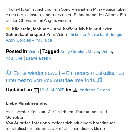
„Hicks-Hicks“ ist nicht nur ein Song – es ist ein Mini-Musical über
eines der kleinsten, aber nervigsten Phänomene des Alltags. Ein
echter Ohrwurm mit Augenzwinkern!
Klick rein, lach mit – und hoffentlich bleibt dir der
Schluckauf erspart!
Zum Video:
Hicks der Schluckauf Boogie –
Andy Coroles – YouTube
Posted in
|
Tagged
,
,
,
Video
Andy Coroles
Movie
Video
|
YouTube
Leave a reply
Es ist wieder soweit – Ein neues musikalisches
Intermezzo von Vox Austriae Inferioris
Updated on
by
12. Juni 2025
Andreas Cordes
Liebe Musikfreunde,
es ist wieder Zeit zum Zurücklehnen, Durchatmen und
Genießen!
Vox Austriae Inferioris
meldet sich mit einem brandneuen
musikalischen Intermezzo zurück – und dieses kleine