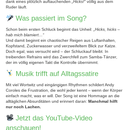
dank eines plötzlich auftauchenden
„Hicks!“
völlig aus dem
Ruder läuft.
Was passiert im Song?
Schon beim ersten Schluck beginnt das Unheil:
„Hicks, hicks –
hab mich blamiert…“
Und damit beginnt ein chaotischer Reigen aus Luftanhalten,
Kopfstand, Zuckerwasser und verzweifeltem Blick zur Katze.
Doch egal, was versucht wird – der Schluckauf bleibt. In
treibenden Refrains wird das Zwerchfell zum Samba-Tänzer,
der im völlig eigenen Takt die Kontrolle übernimmt.
Musik trifft auf Alltagssatire
Mit viel Wortwitz und eingängigen Rhythmen schildert Andy
Coroles die Frustration, die wohl jeder kennt – wenn der Körper
einfach macht, was er will. Der Song ist eine Hommage an die
alltäglichen Absurditäten und erinnert daran:
Manchmal hilft
nur noch Lachen.
Jetzt das YouTube-Video
anschauen!