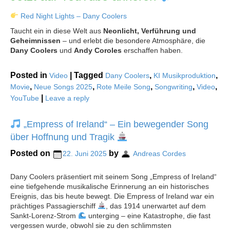
Red Night Lights – Dany Coolers
Taucht ein in diese Welt aus
Neonlicht, Verführung und
Geheimnissen
– und erlebt die besondere Atmosphäre, die
Dany Coolers
und
Andy Coroles
erschaffen haben.
Posted in
|
Tagged
,
,
Video
Dany Coolers
KI Musikproduktion
,
,
,
,
,
Movie
Neue Songs 2025
Rote Meile Song
Songwriting
Video
|
YouTube
Leave a reply
„Empress of Ireland“ – Ein bewegender Song
über Hoffnung und Tragik
Posted on
by
22. Juni 2025
Andreas Cordes
Dany Coolers präsentiert mit seinem Song „Empress of Ireland“
eine tiefgehende musikalische Erinnerung an ein historisches
Ereignis, das bis heute bewegt. Die Empress of Ireland war ein
prächtiges Passagierschiff
, das 1914 unerwartet auf dem
Sankt-Lorenz-Strom
unterging – eine Katastrophe, die fast
vergessen wurde, obwohl sie zu den schlimmsten