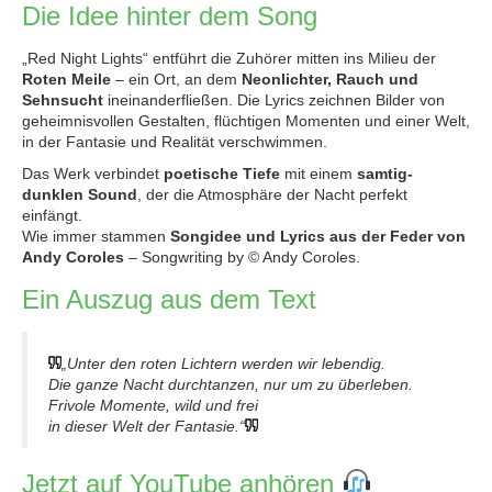
Die Idee hinter dem Song
„Red Night Lights“ entführt die Zuhörer mitten ins Milieu der
Roten Meile
– ein Ort, an dem
Neonlichter, Rauch und
Sehnsucht
ineinanderfließen. Die Lyrics zeichnen Bilder von
geheimnisvollen Gestalten, flüchtigen Momenten und einer Welt,
in der Fantasie und Realität verschwimmen.
Das Werk verbindet
poetische Tiefe
mit einem
samtig-
dunklen Sound
, der die Atmosphäre der Nacht perfekt
einfängt.
Wie immer stammen
Songidee und Lyrics aus der Feder von
Andy Coroles
– Songwriting by © Andy Coroles.
Ein Auszug aus dem Text
„Unter den roten Lichtern werden wir lebendig.
Die ganze Nacht durchtanzen, nur um zu überleben.
Frivole Momente, wild und frei
in dieser Welt der Fantasie.“
Jetzt auf YouTube anhören