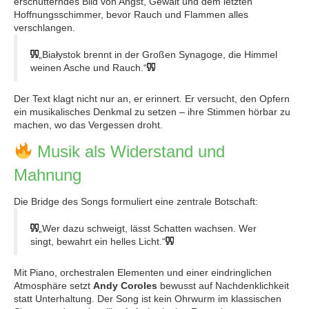
erschütterndes Bild von Angst, Gewalt und dem letzten
Hoffnungsschimmer, bevor Rauch und Flammen alles
verschlangen.
„Białystok brennt in der Großen Synagoge, die Himmel
weinen Asche und Rauch.“
Der Text klagt nicht nur an, er erinnert. Er versucht, den Opfern
ein musikalisches Denkmal zu setzen – ihre Stimmen hörbar zu
machen, wo das Vergessen droht.
Musik als Widerstand und
Mahnung
Die Bridge des Songs formuliert eine zentrale Botschaft:
„Wer dazu schweigt, lässt Schatten wachsen. Wer
singt, bewahrt ein helles Licht.“
Mit Piano, orchestralen Elementen und einer eindringlichen
Atmosphäre setzt
Andy Coroles
bewusst auf Nachdenklichkeit
statt Unterhaltung. Der Song ist kein Ohrwurm im klassischen