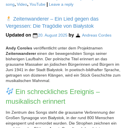
,
,
|
song
Video
YouTube
Leave a reply
Zeitenwanderer – Ein Lied gegen das
Vergessen: Die Tragödie von Białystok
Updated on
by
20. August 2025
Andreas Cordes
Andy Coroles
veröffentlicht unter dem Projektnamen
Zeitenwanderer
einen der bewegendsten Songs seiner
bisherigen Laufbahn. Der polnische Titel erinnert an das
grausame Massaker an jüdischen Bürgerinnen und Bürgern im
Juni 1941 in der Stadt Białystok. In poetisch-bildhafter Sprache,
getragen von düsteren Klängen, wird ein Stück Geschichte zum
musikalischen Mahnmal.
Ein schreckliches Ereignis –
musikalisch erinnert
Im Zentrum des Songs steht die grausame Verbrennung der
Großen Synagoge von Białystok, in der rund 800 Menschen
eingesperrt und ermordet wurden. Die Strophen zeichnen ein