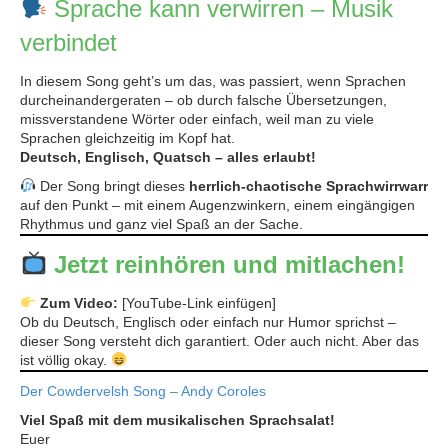
Sprache kann verwirren – Musik
verbindet
In diesem Song geht’s um das, was passiert, wenn Sprachen
durcheinandergeraten – ob durch falsche Übersetzungen,
missverstandene Wörter oder einfach, weil man zu viele
Sprachen gleichzeitig im Kopf hat.
Deutsch, Englisch, Quatsch – alles erlaubt!
Der Song bringt dieses
herrlich-chaotische Sprachwirrwarr
auf den Punkt – mit einem Augenzwinkern, einem eingängigen
Rhythmus und ganz viel Spaß an der Sache.
Jetzt reinhören und mitlachen!
Zum Video:
[YouTube-Link einfügen]
Ob du Deutsch, Englisch oder einfach nur Humor sprichst –
dieser Song versteht dich garantiert. Oder auch nicht. Aber das
ist völlig okay.
Der Cowdervelsh Song – Andy Coroles
Viel Spaß mit dem musikalischen Sprachsalat!
Euer