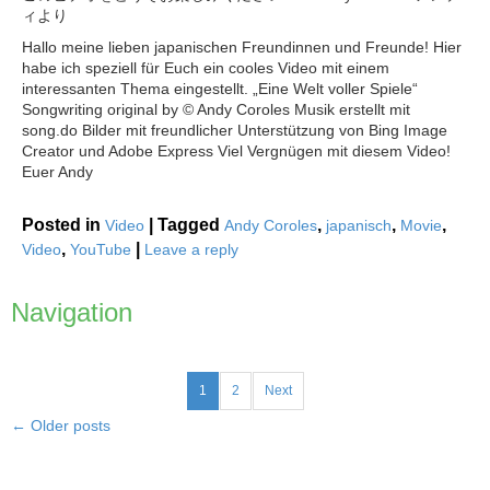
ィより
Hallo meine lieben japanischen Freundinnen und Freunde! Hier
habe ich speziell für Euch ein cooles Video mit einem
interessanten Thema eingestellt. „Eine Welt voller Spiele“
Songwriting original by © Andy Coroles Musik erstellt mit
song.do Bilder mit freundlicher Unterstützung von Bing Image
Creator und Adobe Express Viel Vergnügen mit diesem Video!
Euer Andy
Posted in
|
Tagged
,
,
,
Video
Andy Coroles
japanisch
Movie
,
|
Video
YouTube
Leave a reply
Navigation
1
2
Next
←
Older posts