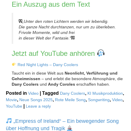
Ein Auszug aus dem Text
„Unter den roten Lichtern werden wir lebendig.
Die ganze Nacht durchtanzen, nur um zu überleben.
Frivole Momente, wild und frei
in dieser Welt der Fantasie.“
Jetzt auf YouTube anhören
Red Night Lights – Dany Coolers
Taucht ein in diese Welt aus
Neonlicht, Verführung und
Geheimnissen
– und erlebt die besondere Atmosphäre, die
Dany Coolers
und
Andy Coroles
erschaffen haben.
Posted in
|
Tagged
,
,
Video
Dany Coolers
KI Musikproduktion
,
,
,
,
,
Movie
Neue Songs 2025
Rote Meile Song
Songwriting
Video
|
YouTube
Leave a reply
„Empress of Ireland“ – Ein bewegender Song
über Hoffnung und Tragik