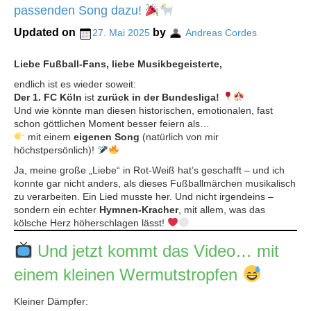
passenden Song dazu!
Updated on
by
27. Mai 2025
Andreas Cordes
Liebe Fußball-Fans, liebe Musikbegeisterte,
endlich ist es wieder soweit:
Der 1. FC Köln
ist
zurück in der Bundesliga!
Und wie könnte man diesen historischen, emotionalen, fast
schon göttlichen Moment besser feiern als…
mit einem
eigenen Song
(natürlich von mir
höchstpersönlich)!
Ja, meine große „Liebe“ in Rot-Weiß hat’s geschafft – und ich
konnte gar nicht anders, als dieses Fußballmärchen musikalisch
zu verarbeiten. Ein Lied musste her. Und nicht irgendeins –
sondern ein echter
Hymnen-Kracher
, mit allem, was das
kölsche Herz höherschlagen lässt!
Und jetzt kommt das Video… mit
einem kleinen Wermutstropfen
Kleiner Dämpfer: