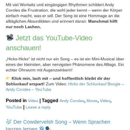
Mit viel Wortwitz und eingängigen Rhythmen schildert Andy
Coroles die Frustration, die wohl jeder kennt – wenn der Körper
einfach macht, was er will. Der Song ist eine Hommage an die
alltäglichen Absurditäten und erinnert daran:
Manchmal hilft
nur noch Lachen.
Jetzt das YouTube-Video
anschauen!
„Hicks-Hicks“ ist nicht nur ein Song – es ist ein Mini-Musical über
eines der kleinsten, aber nervigsten Phänomene des Alltags. Ein
echter Ohrwurm mit Augenzwinkern!
Klick rein, lach mit – und hoffentlich bleibt dir der
Schluckauf erspart!
Zum Video:
Hicks der Schluckauf Boogie –
Andy Coroles – YouTube
Posted in
|
Tagged
,
,
,
Video
Andy Coroles
Movie
Video
|
YouTube
Leave a reply
Der Cowdervelsh Song – Wenn Sprachen
tanzen lernen