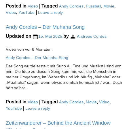
Posted in
|
Tagged
,
,
,
Video
Andy Coroles
Fussball
Movie
,
|
Video
YouTube
Leave a reply
Andy Coroles – Der Muhaha Song
Updated on
by
15. Mai 2025
Andreas Cordes
Video von vor 8 Monaten.
Andy Coroles – Der Muhaha Song
Der Song wurde erstellt mit Suno AI. Text und Musikstil sind von
mir.. Die Idee zu diesem Song kam mir, weil die Menschen in
meiner Umgebung, im Webradio und ich häufig „Muhaha“ oder
„Muahaha“ sagen, wenn etwas ziemlich komisch ist / war.. Doch
hört selbst..
Posted in
|
Tagged
,
,
,
Video
Andy Coroles
Movie
Video
|
YouTube
Leave a reply
Zeitenwanderer – Behind the Ancient Window