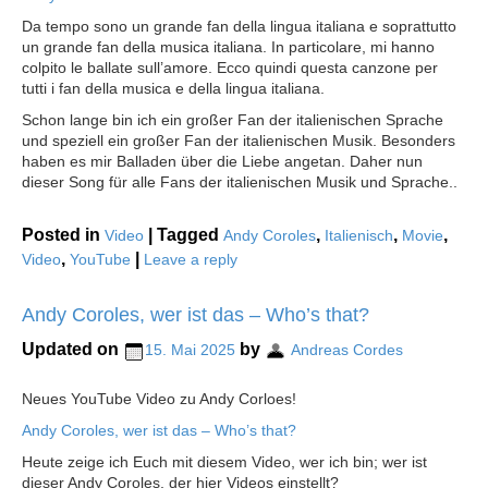
Da tempo sono un grande fan della lingua italiana e soprattutto
un grande fan della musica italiana. In particolare, mi hanno
colpito le ballate sull’amore. Ecco quindi questa canzone per
tutti i fan della musica e della lingua italiana.
Schon lange bin ich ein großer Fan der italienischen Sprache
und speziell ein großer Fan der italienischen Musik. Besonders
haben es mir Balladen über die Liebe angetan. Daher nun
dieser Song für alle Fans der italienischen Musik und Sprache..
Posted in
|
Tagged
,
,
,
Video
Andy Coroles
Italienisch
Movie
,
|
Video
YouTube
Leave a reply
Andy Coroles, wer ist das – Who’s that?
Updated on
by
15. Mai 2025
Andreas Cordes
Neues YouTube Video zu Andy Corloes!
Andy Coroles, wer ist das – Who’s that?
Heute zeige ich Euch mit diesem Video, wer ich bin; wer ist
dieser Andy Coroles, der hier Videos einstellt?