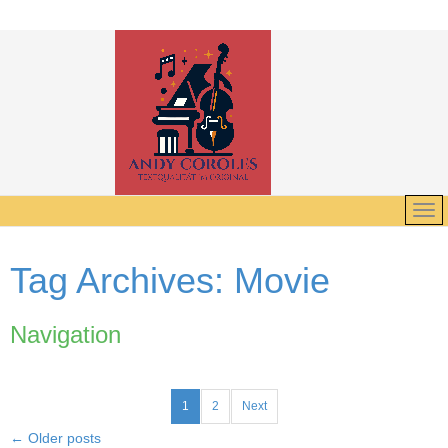
Tag Archives:
Movie
Navigation
1
2
Next
←
Older posts