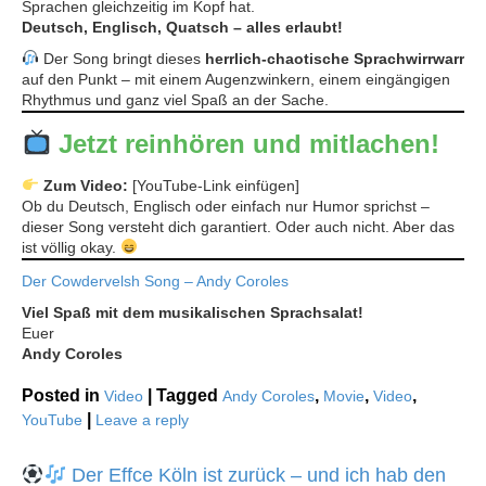
Sprachen gleichzeitig im Kopf hat.
Deutsch, Englisch, Quatsch – alles erlaubt!
Der Song bringt dieses
herrlich-chaotische Sprachwirrwarr
auf den Punkt – mit einem Augenzwinkern, einem eingängigen
Rhythmus und ganz viel Spaß an der Sache.
Jetzt reinhören und mitlachen!
Zum Video:
[YouTube-Link einfügen]
Ob du Deutsch, Englisch oder einfach nur Humor sprichst –
dieser Song versteht dich garantiert. Oder auch nicht. Aber das
ist völlig okay.
Der Cowdervelsh Song – Andy Coroles
Viel Spaß mit dem musikalischen Sprachsalat!
Euer
Andy Coroles
Posted in
|
Tagged
,
,
,
Video
Andy Coroles
Movie
Video
|
YouTube
Leave a reply
Der Effce Köln ist zurück – und ich hab den