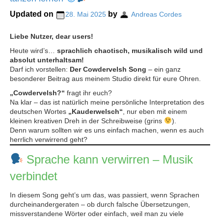
Updated on
by
28. Mai 2025
Andreas Cordes
Liebe Nutzer, dear users!
Heute wird’s…
sprachlich chaotisch, musikalisch wild und
absolut unterhaltsam!
Darf ich vorstellen:
Der Cowdervelsh Song
– ein ganz
besonderer Beitrag aus meinem Studio direkt für eure Ohren.
„Cowdervelsh?“
fragt ihr euch?
Na klar – das ist natürlich meine persönliche Interpretation des
deutschen Wortes
„Kauderwelsch“
, nur eben mit einem
kleinen kreativen Dreh in der Schreibweise (grins
).
Denn warum sollten wir es uns einfach machen, wenn es auch
herrlich verwirrend geht?
Sprache kann verwirren – Musik
verbindet
In diesem Song geht’s um das, was passiert, wenn Sprachen
durcheinandergeraten – ob durch falsche Übersetzungen,
missverstandene Wörter oder einfach, weil man zu viele