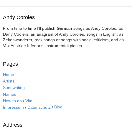
Andy Coroles
From time to time I'll publish
German
songs as Andy Coroles; as
Dany Coolers, an anagram of Andy Coroles, songs in English; as
Zeitenwanderer, rock songs or songs with social criticism, and as
Vox Austriae Inferioris, instrumental pieces.
Pages
Home
Artists
Songwriting
Names
How to do
/
Vita
Blog
Impressum
/
Datenschutz
/
Address