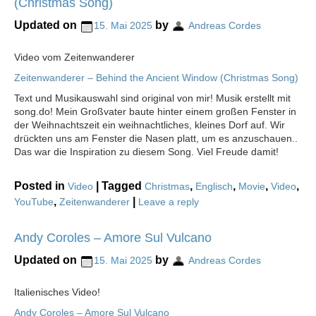
(Christmas Song)
Updated on
by
15. Mai 2025
Andreas Cordes
Video vom Zeitenwanderer
Zeitenwanderer – Behind the Ancient Window (Christmas Song)
Text und Musikauswahl sind original von mir! Musik erstellt mit
song.do! Mein Großvater baute hinter einem großen Fenster in
der Weihnachtszeit ein weihnachtliches, kleines Dorf auf. Wir
drückten uns am Fenster die Nasen platt, um es anzuschauen..
Das war die Inspiration zu diesem Song. Viel Freude damit!
Posted in
|
Tagged
,
,
,
,
Video
Christmas
Englisch
Movie
Video
,
|
YouTube
Zeitenwanderer
Leave a reply
Andy Coroles – Amore Sul Vulcano
Updated on
by
15. Mai 2025
Andreas Cordes
Italienisches Video!
Andy Coroles – Amore Sul Vulcano