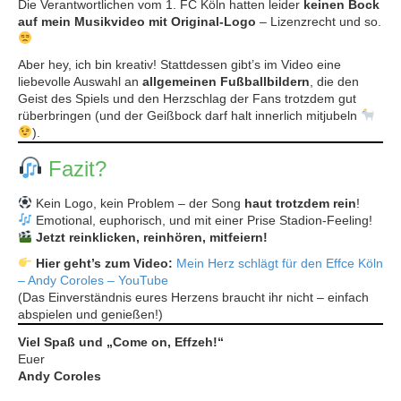
Die Verantwortlichen vom 1. FC Köln hatten leider
keinen Bock
auf mein Musikvideo mit Original-Logo
– Lizenzrecht und so.
Aber hey, ich bin kreativ! Stattdessen gibt’s im Video eine
liebevolle Auswahl an
allgemeinen Fußballbildern
, die den
Geist des Spiels und den Herzschlag der Fans trotzdem gut
rüberbringen (und der Geißbock darf halt innerlich mitjubeln
).
Fazit?
Kein Logo, kein Problem – der Song
haut trotzdem rein
!
Emotional, euphorisch, und mit einer Prise Stadion-Feeling!
Jetzt reinklicken, reinhören, mitfeiern!
Hier geht’s zum Video:
Mein Herz schlägt für den Effce Köln
– Andy Coroles – YouTube
(Das Einverständnis eures Herzens braucht ihr nicht – einfach
abspielen und genießen!)
Viel Spaß und „Come on, Effzeh!“
Euer
Andy Coroles