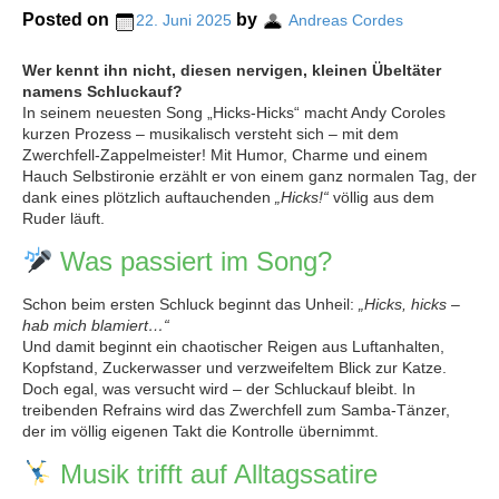
Posted on
by
22. Juni 2025
Andreas Cordes
Wer kennt ihn nicht, diesen nervigen, kleinen Übeltäter
namens Schluckauf?
In seinem neuesten Song „Hicks-Hicks“ macht Andy Coroles
kurzen Prozess – musikalisch versteht sich – mit dem
Zwerchfell-Zappelmeister! Mit Humor, Charme und einem
Hauch Selbstironie erzählt er von einem ganz normalen Tag, der
dank eines plötzlich auftauchenden
„Hicks!“
völlig aus dem
Ruder läuft.
Was passiert im Song?
Schon beim ersten Schluck beginnt das Unheil:
„Hicks, hicks –
hab mich blamiert…“
Und damit beginnt ein chaotischer Reigen aus Luftanhalten,
Kopfstand, Zuckerwasser und verzweifeltem Blick zur Katze.
Doch egal, was versucht wird – der Schluckauf bleibt. In
treibenden Refrains wird das Zwerchfell zum Samba-Tänzer,
der im völlig eigenen Takt die Kontrolle übernimmt.
Musik trifft auf Alltagssatire