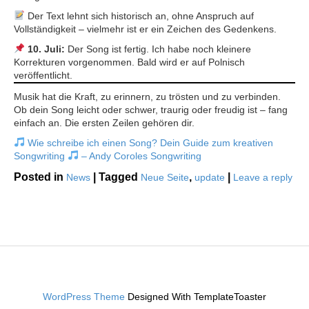
Der Text lehnt sich historisch an, ohne Anspruch auf
Vollständigkeit – vielmehr ist er ein Zeichen des Gedenkens.
10. Juli:
Der Song ist fertig. Ich habe noch kleinere
Korrekturen vorgenommen. Bald wird er auf Polnisch
veröffentlicht.
Musik hat die Kraft, zu erinnern, zu trösten und zu verbinden.
Ob dein Song leicht oder schwer, traurig oder freudig ist – fang
einfach an. Die ersten Zeilen gehören dir.
Wie schreibe ich einen Song? Dein Guide zum kreativen
Songwriting
– Andy Coroles Songwriting
Posted in
|
Tagged
,
|
News
Neue Seite
update
Leave a reply
WordPress Theme
Designed With TemplateToaster