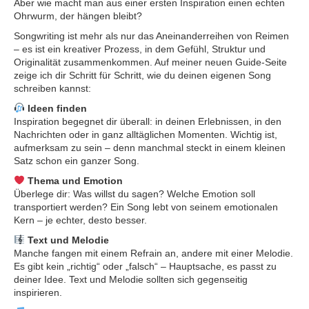
Aber wie macht man aus einer ersten Inspiration einen echten
Ohrwurm, der hängen bleibt?
Songwriting ist mehr als nur das Aneinanderreihen von Reimen
– es ist ein kreativer Prozess, in dem Gefühl, Struktur und
Originalität zusammenkommen. Auf meiner neuen Guide-Seite
zeige ich dir Schritt für Schritt, wie du deinen eigenen Song
schreiben kannst:
Ideen finden
Inspiration begegnet dir überall: in deinen Erlebnissen, in den
Nachrichten oder in ganz alltäglichen Momenten. Wichtig ist,
aufmerksam zu sein – denn manchmal steckt in einem kleinen
Satz schon ein ganzer Song.
Thema und Emotion
Überlege dir: Was willst du sagen? Welche Emotion soll
transportiert werden? Ein Song lebt von seinem emotionalen
Kern – je echter, desto besser.
Text und Melodie
Manche fangen mit einem Refrain an, andere mit einer Melodie.
Es gibt kein „richtig“ oder „falsch“ – Hauptsache, es passt zu
deiner Idee. Text und Melodie sollten sich gegenseitig
inspirieren.