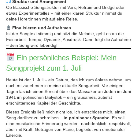
Struktur und Arrangement
Ob klassische Songstruktur mit Vers, Refrain und Bridge oder
etwas Experimentelles – mit einer klaren Struktur nimmst du
deine Hörer:innen mit auf eine Reise.
Finalisieren und Aufnehmen
Ist der Songtext stimmig und sitzt die Melodie, geht es an die
Feinarbeit: Tempo, Dynamik, Ausdruck. Dann folgt die Aufnahme
– dein Song wird lebendig!
Ein persönliches Beispiel: Mein
Songprojekt zum 1. Juli
Heute ist der 1. Juli – ein Datum, das ich zum Anlass nehme, um
euch mitzunehmen in meine aktuelle Songarbeit. Vor einigen
Tagen las ich einen Bericht über das Massaker an Juden im Juni
1941 im polnischen Białystok – ein grausames, zutiefst
erschütterndes Kapitel der Geschichte.
Dieses Ereignis ließ mich nicht los. Ich entschloss mich, einen
Song darüber zu schreiben –
in polnischer Sprache
. Es soll
eine musikalische Erinnerung werden: nachdenklich, respektvoll,
aber mit Kraft. Getragen von Piano, begleitet von emotionaler
Energie.