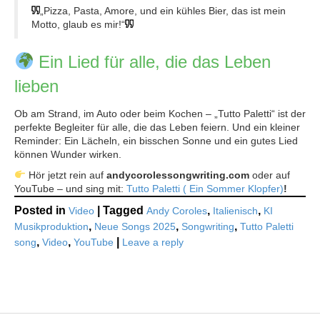
„Pizza, Pasta, Amore, und ein kühles Bier, das ist mein
Motto, glaub es mir!“
Ein Lied für alle, die das Leben
lieben
Ob am Strand, im Auto oder beim Kochen – „Tutto Paletti“ ist der
perfekte Begleiter für alle, die das Leben feiern. Und ein kleiner
Reminder: Ein Lächeln, ein bisschen Sonne und ein gutes Lied
können Wunder wirken.
Hör jetzt rein auf
andycorolessongwriting.com
oder auf
YouTube – und sing mit:
Tutto Paletti ( Ein Sommer Klopfer)
!
Posted in
|
Tagged
,
,
Video
Andy Coroles
Italienisch
KI
,
,
,
Musikproduktion
Neue Songs 2025
Songwriting
Tutto Paletti
,
,
|
song
Video
YouTube
Leave a reply