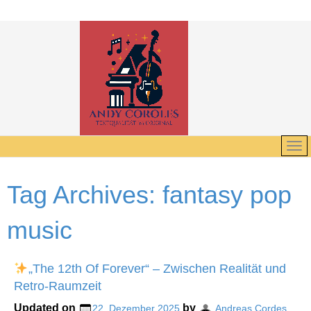
Tag Archives:
fantasy pop
music
„The 12th Of Forever“ – Zwischen Realität und
Retro-Raumzeit
Updated on
by
22. Dezember 2025
Andreas Cordes