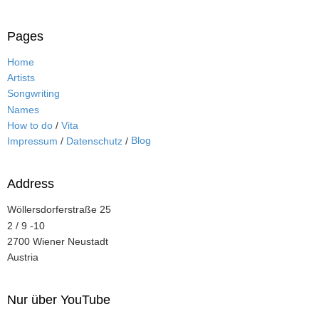
Pages
Home
Artists
Songwriting
Names
How to do
/
Vita
Blog
Impressum
/
Datenschutz
/
Address
Wöllersdorferstraße 25
2 / 9 -10
2700 Wiener Neustadt
Austria
Nur über YouTube