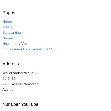
Pages
Home
Artists
Songwriting
Names
How to do
/
Vita
Blog
Impressum
/
Datenschutz
/
Address
Wöllersdorferstraße 25
2 / 9 -10
2700 Wiener Neustadt
Austria
Nur über YouTube