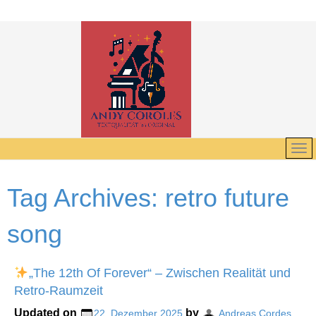
Tag Archives:
retro future
song
„The 12th Of Forever“ – Zwischen Realität und
Retro-Raumzeit
Updated on
by
22. Dezember 2025
Andreas Cordes